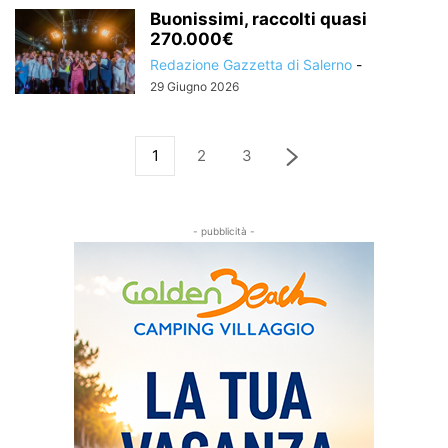
Buonissimi, raccolti quasi
270.000€
Redazione Gazzetta di Salerno
-
29 Giugno 2026
1
2
3
- pubblicità -