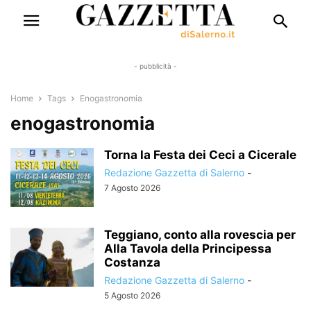
- pubblicità -
Home
Tags
Enogastronomia
enogastronomia
Torna la Festa dei Ceci a Cicerale
Redazione Gazzetta di Salerno
-
7 Agosto 2026
Teggiano, conto alla rovescia per
Alla Tavola della Principessa
Costanza
Redazione Gazzetta di Salerno
-
5 Agosto 2026