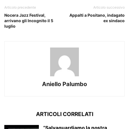
Articolo precedente
Articolo successivo
Nocera Jazz Festival,
Appalti a Positano, indagato
arrivano gli Incognito il 5
ex sindaco
luglio
Aniello Palumbo
ARTICOLI CORRELATI
“Salvaguardiamo la nostra