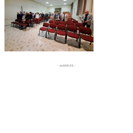
- pubblicità -