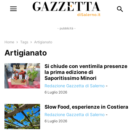
- pubblicità -
Home
Tags
Artigianato
Artigianato
Si chiude con ventimila presenze
la prima edizione di
Saporitissimo Minori
Redazione Gazzetta di Salerno
-
6 Luglio 2026
Slow Food, esperienze in Costiera
Redazione Gazzetta di Salerno
-
6 Luglio 2026