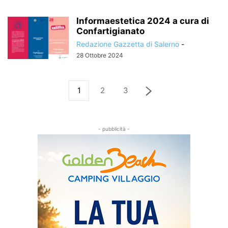
Informaestetica 2024 a cura di
Confartigianato
Redazione Gazzetta di Salerno
-
28 Ottobre 2024
1
2
3
- pubblicità -