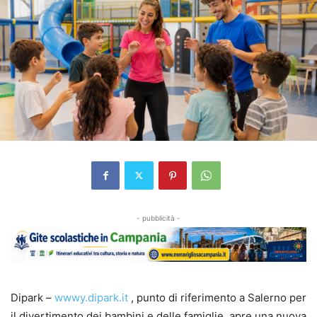
- pubblicità -
Dipark –
wwwy.dipark.it
, punto di riferimento a Salerno per
il divertimento dei bambini e delle famiglie, apre una nuova