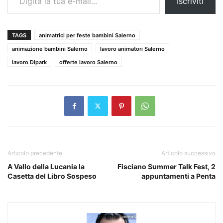
Iscriviti
TAGS
animatrici per feste bambini Salerno
animazione bambini Salerno
lavoro animatori Salerno
lavoro Dipark
offerte lavoro Salerno
Articolo precedente
Articolo successivo
A Vallo della Lucania la
Fisciano Summer Talk Fest, 2
Casetta del Libro Sospeso
appuntamenti a Penta