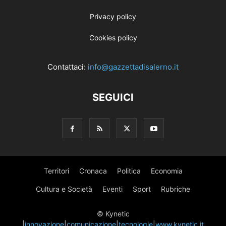
Privacy policy
Cookies policy
Contattaci:
info@gazzettadisalerno.it
SEGUICI
Territori
Cronaca
Politica
Economia
Cultura e Società
Eventi
Sport
Rubriche
© Kynetic
|
innovazione
|
comunicazione
|
tecnologie
|
www.kynetic.it