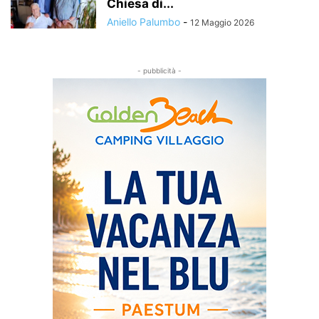
Chiesa di...
Aniello Palumbo
-
12 Maggio 2026
- pubblicità -