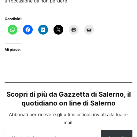
un’occasione da non perdere.
Condividi:
Mi piace:
Scopri di più da Gazzetta di Salerno, il
quotidiano on line di Salerno
Abbonati per ricevere gli ultimi articoli inviati alla tua e-
mail.
Digita la tua e-mail...