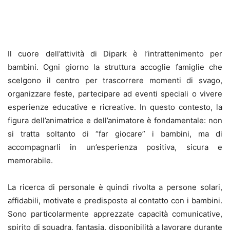
Il cuore dell’attività di Dipark è l’intrattenimento per
bambini. Ogni giorno la struttura accoglie famiglie che
scelgono il centro per trascorrere momenti di svago,
organizzare feste, partecipare ad eventi speciali o vivere
esperienze educative e ricreative. In questo contesto, la
figura dell’animatrice e dell’animatore è fondamentale: non
si tratta soltanto di “far giocare” i bambini, ma di
accompagnarli in un’esperienza positiva, sicura e
memorabile.
La ricerca di personale è quindi rivolta a persone solari,
affidabili, motivate e predisposte al contatto con i bambini.
Sono particolarmente apprezzate capacità comunicative,
spirito di squadra, fantasia, disponibilità a lavorare durante