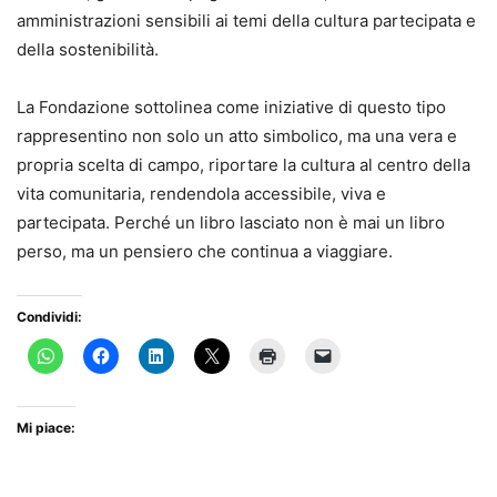
amministrazioni sensibili ai temi della cultura partecipata e
della sostenibilità.
La Fondazione sottolinea come iniziative di questo tipo
rappresentino non solo un atto simbolico, ma una vera e
propria scelta di campo, riportare la cultura al centro della
vita comunitaria, rendendola accessibile, viva e
partecipata. Perché un libro lasciato non è mai un libro
perso, ma un pensiero che continua a viaggiare.
Condividi:
Mi piace: