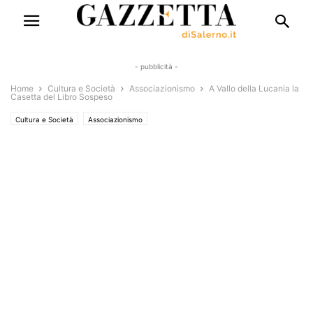
- pubblicità -
Home
Cultura e Società
Associazionismo
A Vallo della Lucania la
Casetta del Libro Sospeso
Cultura e Società
Associazionismo