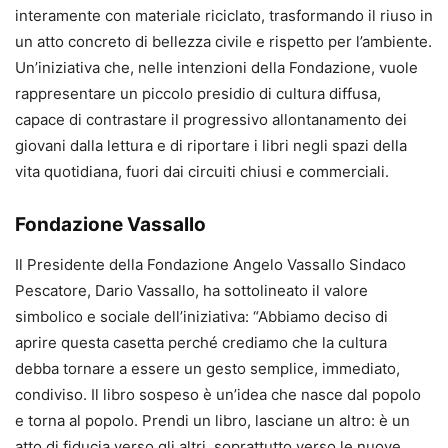
interamente con materiale riciclato, trasformando il riuso in
un atto concreto di bellezza civile e rispetto per l’ambiente.
Un’iniziativa che, nelle intenzioni della Fondazione, vuole
rappresentare un piccolo presidio di cultura diffusa,
capace di contrastare il progressivo allontanamento dei
giovani dalla lettura e di riportare i libri negli spazi della
vita quotidiana, fuori dai circuiti chiusi e commerciali.
Fondazione Vassallo
Il Presidente della Fondazione Angelo Vassallo Sindaco
Pescatore, Dario Vassallo, ha sottolineato il valore
simbolico e sociale dell’iniziativa: “Abbiamo deciso di
aprire questa casetta perché crediamo che la cultura
debba tornare a essere un gesto semplice, immediato,
condiviso. Il libro sospeso è un’idea che nasce dal popolo
e torna al popolo. Prendi un libro, lasciane un altro: è un
atto di fiducia verso gli altri, soprattutto verso le nuove