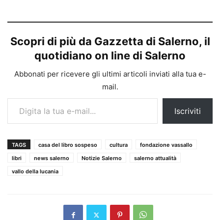
Scopri di più da Gazzetta di Salerno, il
quotidiano on line di Salerno
Abbonati per ricevere gli ultimi articoli inviati alla tua e-
mail.
Digita la tua e-mail...
Iscriviti
TAGS
casa del libro sospeso
cultura
fondazione vassallo
libri
news salerno
Notizie Salerno
salerno attualità
vallo della lucania