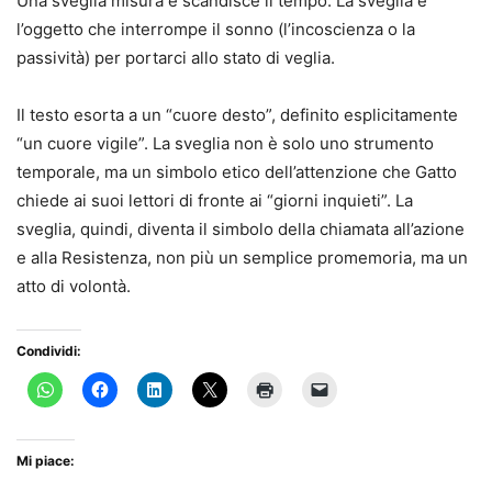
Una sveglia misura e scandisce il tempo. La sveglia è
l’oggetto che interrompe il sonno (l’incoscienza o la
passività) per portarci allo stato di veglia.
Il testo esorta a un “cuore desto”, definito esplicitamente
“un cuore vigile”. La sveglia non è solo uno strumento
temporale, ma un simbolo etico dell’attenzione che Gatto
chiede ai suoi lettori di fronte ai “giorni inquieti”. La
sveglia, quindi, diventa il simbolo della chiamata all’azione
e alla Resistenza, non più un semplice promemoria, ma un
atto di volontà.
Condividi:
Mi piace: