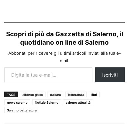
Scopri di più da Gazzetta di Salerno, il
quotidiano on line di Salerno
Abbonati per ricevere gli ultimi articoli inviati alla tua e-
mail.
Digita la tua e-mail...
Iscriviti
TAGS
alfonso gatto
cultura
letteratura
libri
news salerno
Notizie Salerno
salerno attualità
Salerno Letteratura