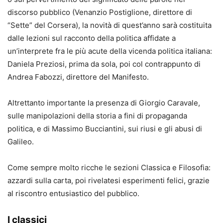
discorso pubblico (Venanzio Postiglione, direttore di
“Sette” del Corsera), la novità di quest’anno sarà costituita
dalle lezioni sul racconto della politica affidate a
un’interprete fra le più acute della vicenda politica italiana:
Daniela Preziosi, prima da sola, poi col contrappunto di
Andrea Fabozzi, direttore del Manifesto.
Altrettanto importante la presenza di Giorgio Caravale,
sulle manipolazioni della storia a fini di propaganda
politica, e di Massimo Bucciantini, sui riusi e gli abusi di
Galileo.
Come sempre molto ricche le sezioni Classica e Filosofia:
azzardi sulla carta, poi rivelatesi esperimenti felici, grazie
al riscontro entusiastico del pubblico.
I classici