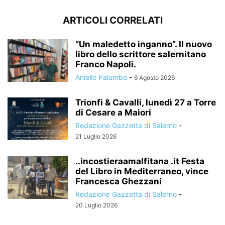
ARTICOLI CORRELATI
“Un maledetto inganno”. Il nuovo
libro dello scrittore salernitano
Franco Napoli.
Aniello Palumbo
-
6 Agosto 2026
Trionfi & Cavalli, lunedì 27 a Torre
di Cesare a Maiori
Redazione Gazzetta di Salerno
-
21 Luglio 2026
..incostieraamalfitana .it Festa
del Libro in Mediterraneo, vince
Francesca Ghezzani
Redazione Gazzetta di Salerno
-
20 Luglio 2026