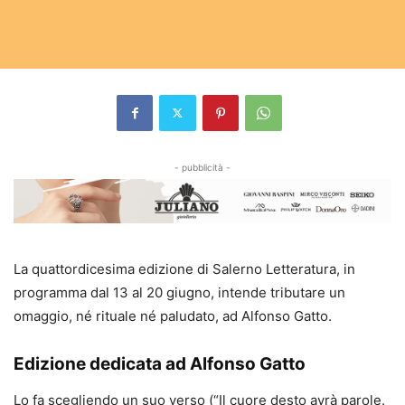
- pubblicità -
La quattordicesima edizione di Salerno Letteratura, in
programma dal 13 al 20 giugno, intende tributare un
omaggio, né rituale né paludato, ad Alfonso Gatto.
Edizione dedicata ad Alfonso Gatto
Lo fa scegliendo un suo verso (“Il cuore desto avrà parole.