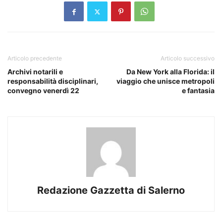
Articolo precedente
Articolo successivo
Archivi notarili e
Da New York alla Florida: il
responsabilità disciplinari,
viaggio che unisce metropoli
convegno venerdì 22
e fantasia
Redazione Gazzetta di Salerno