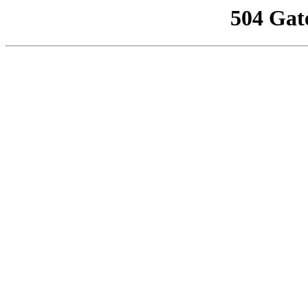
504 Gat