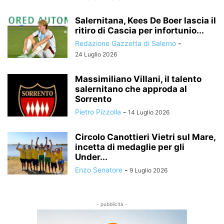
Salernitana, Kees De Boer lascia il
ritiro di Cascia per infortunio...
Redazione Gazzetta di Salerno
-
24 Luglio 2026
Massimiliano Villani, il talento
salernitano che approda al
Sorrento
Pietro Pizzolla
-
14 Luglio 2026
Circolo Canottieri Vietri sul Mare,
incetta di medaglie per gli
Under...
Enzo Senatore
-
9 Luglio 2026
- pubblicità -