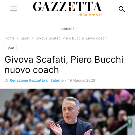
- pubblicità -
Home
Sport
Givova Scafati, Piero Bucchi nuovo coach
Sport
Givova Scafati, Piero Bucchi
nuovo coach
Di
Redazione Gazzetta di Salerno
-
19 Maggio 2026