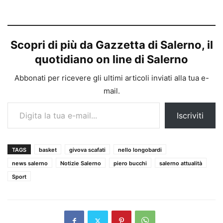
Scopri di più da Gazzetta di Salerno, il
quotidiano on line di Salerno
Abbonati per ricevere gli ultimi articoli inviati alla tua e-
mail.
Digita la tua e-mail...
Iscriviti
TAGS
basket
givova scafati
nello longobardi
news salerno
Notizie Salerno
piero bucchi
salerno attualità
Sport