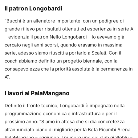
Il patron Longobardi
“Bucchi è un allenatore importante, con un pedigree di
grande rilievo per risultati ottenuti ed esperienza in serie A
– evidenzia il patron Nello Longobardi – lo avevamo già
cercato negli anni scorsi, quando eravamo in massima
serie, adesso siamo riusciti a portarlo a Scafati. Con il
coach abbiamo definito un progetto biennale, con la
consapevolezza che la priorità assoluta è la permanenza in
A”.
I lavori al PalaMangano
Definito il fronte tecnico, Longobardi è impegnato nella
programmazione economica e infrastrutturale per il
prossimo anno: “Siamo in attesa che si dia concretezza
all’annunciato piano di migliorie per la Beta Ricambi Arena
PalaMangano – aggiunge il numero uno del club gialloblu –