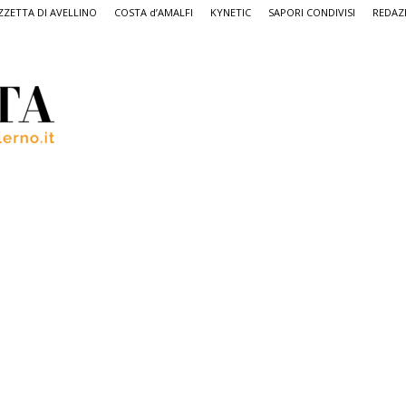
ZETTA DI AVELLINO
COSTA d’AMALFI
KYNETIC
SAPORI CONDIVISI
REDAZ