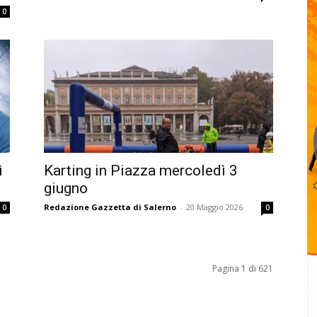
0
ì
Karting in Piazza mercoledì 3
giugno
Redazione Gazzetta di Salerno
-
20 Maggio 2026
0
0
Pagina 1 di 621