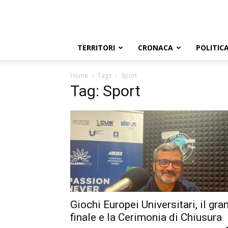
TERRITORI
CRONACA
POLITIC
Home
Tags
Sport
Tag: Sport
Giochi Europei Universitari, il gra
finale e la Cerimonia di Chiusura