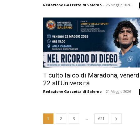
Redazione Gazzetta di Salerno
-
25 Maggio 2026
Il culto laico di Maradona, venerd
22 all’Università
Redazione Gazzetta di Salerno
-
21 Maggio 2026
...
1
2
3
621