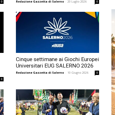
Redazione Gazzetta di Salerno
-
20 Luglio 2026
0
0
Cinque settimane ai Giochi Europei
Universitari EUG SALERNO 2026
Redazione Gazzetta di Salerno
-
10 Giugno 2026
0
0