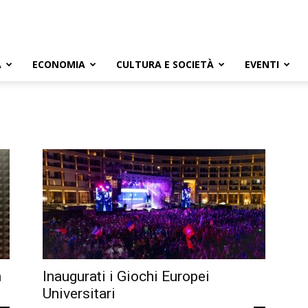
A
ECONOMIA
CULTURA E SOCIETÀ
EVENTI
n
Inaugurati i Giochi Europei
Universitari