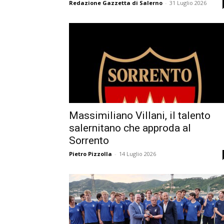
Redazione Gazzetta di Salerno
-
31 Luglio 2026
Massimiliano Villani, il talento
salernitano che approda al
Sorrento
Pietro Pizzolla
-
14 Luglio 2026