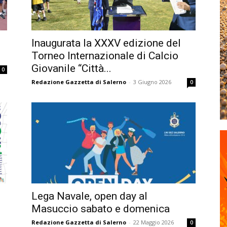
Inaugurata la XXXV edizione del
Torneo Internazionale di Calcio
Giovanile “Città...
0
Redazione Gazzetta di Salerno
-
3 Giugno 2026
0
Lega Navale, open day al
Masuccio sabato e domenica
Redazione Gazzetta di Salerno
-
22 Maggio 2026
0