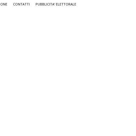
IONE
CONTATTI
PUBBLICITA’ ELETTORALE