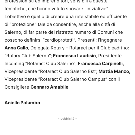
professionisti ed imprenditori, sensibili a queste
tematiche, che hanno voluto sposare l’iniziativa:”
L’obiettivo è quello di creare una rete stabile ed efficiente
di “protezione” tale da consentire, anche alla città di
Salerno, di far parte del ristretto numero di Comuni che
possono definirsi “cardioprotetti”. Presenti: l’ingegnere
Anna Gallo
, Delegata Rotary – Rotaract per il Club padrino:
“Rotary Club Salerno”;
Francesca Laudisio
, Presidente
Incoming “Rotaract Club Salerno”;
Francesca Carpinelli,
Vicepresidente “Rotaract Club Salerno Est”;
Mattia Manzo,
Vicepresidente “Rotaract Club Salerno Campus” con il
Consigliere
Gennaro Amabile
.
Aniello Palumbo
- pubblicità -