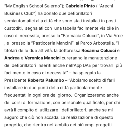
“My English School Salerno”);
Gabriele Pinto
( “Arechi
Business Club”) ha donato due defibrillatori
semiautomatici alla città che sono stati installati in posti
custoditi, segnalati con una tabella facilmente visibile in
caso di necessità, presso la “Farmacia Colucci”, in Via Arce
, e presso la “Pasticceria Mancini”, al Parco Arbostella. “I
titolari delle due attività: la dottoressa
Rosanna Colucci
e
Andrea
e
Veronica Mancini
cureranno la manutenzione
dei defibrillatori inseriti anche nell’App DAE per trovarli più
facilmente in caso di necessità” – ha spiegato la
Presidente
Roberta Palumbo
– “Abbiamo scelto di farli
installare in due punti della città particolarmente
frequentati in ogni ora del giorno. Organizzeremo anche
dei corsi di formazione, con personale qualificato, per chi
avrà il compito di utilizzare i defibrillatori, anche se mi
auguro che ciò non accada. La realizzazione di questo
progetto, che rientra nell’ambito dei più ampi progetti