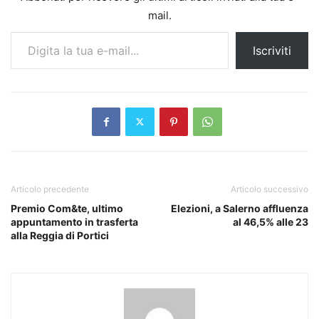
mail.
Digita la tua e-mail...
Iscriviti
Articolo precedente
Articolo successivo
Premio Com&te, ultimo
Elezioni, a Salerno affluenza
appuntamento in trasferta
al 46,5% alle 23
alla Reggia di Portici