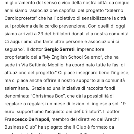
miglioramento del senso civico della nostra città: da cinque
anni siamo l’associazione capofila del progetto “Salerno
Cardioprotetta” che ha l’ obiettivo di sensibilizzare la città
sul problema della cardio prevenzione. Con quelli di oggi
siamo arrivati a 23 defibrillatori donati alla nostra comunità.
Ci auguriamo che tante altre persone e associazioni ci
seguano”. Il dottor
Sergio Serreti
, imprenditore,
proprietario della “My English School Salerno”, che ha
sede in Via Settimio Mobilio, ha coordinato tutte le fasi di
attuazione del progetto:” Ci piace insegnare bene l’inglese,
ma ci piace anche offrire il nostro supporto alla comunità
salernitana. Grazie ad una iniziativa di raccolta fondi
denominata “Christmas Box”, che dà la possibilità di
regalare o regalarsi un mese di lezioni di inglese a soli 19
euro, supportiamo l’acquisto dei defibrillatori”. Il dottor
Francesco De Napoli
, membro del direttivo dell’Arechi
Business Club” ha spiegato che il Club è formato da