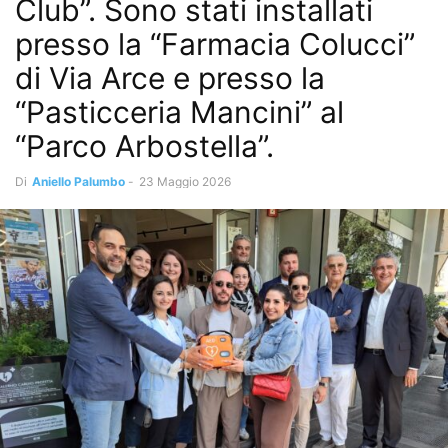
Club”. Sono stati installati
presso la “Farmacia Colucci”
di Via Arce e presso la
“Pasticceria Mancini” al
“Parco Arbostella”.
Di
Aniello Palumbo
-
23 Maggio 2026