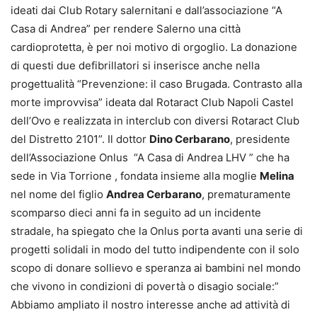
ideati dai Club Rotary salernitani e dall’associazione “A
Casa di Andrea” per rendere Salerno una città
cardioprotetta, è per noi motivo di orgoglio. La donazione
di questi due defibrillatori si inserisce anche nella
progettualità “Prevenzione: il caso Brugada. Contrasto alla
morte improvvisa” ideata dal Rotaract Club Napoli Castel
dell’Ovo e realizzata in interclub con diversi Rotaract Club
del Distretto 2101”. Il dottor
Dino Cerbarano
, presidente
dell’Associazione Onlus “A Casa di Andrea LHV ” che ha
sede in Via Torrione , fondata insieme alla moglie
Melina
nel nome del figlio
Andrea Cerbarano
, prematuramente
scomparso dieci anni fa in seguito ad un incidente
stradale, ha spiegato che la Onlus porta avanti una serie di
progetti solidali in modo del tutto indipendente con il solo
scopo di donare sollievo e speranza ai bambini nel mondo
che vivono in condizioni di povertà o disagio sociale:”
Abbiamo ampliato il nostro interesse anche ad attività di