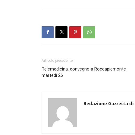
Articolo precedente
Telemedicina, convegno a Roccapiemonte
martedì 26
Redazione Gazzetta di