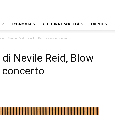
ECONOMIA
CULTURA E SOCIETÀ
EVENTI
ale di Nevile Reid, Blow Up Percussion in concerto
 di Nevile Reid, Blow
 concerto