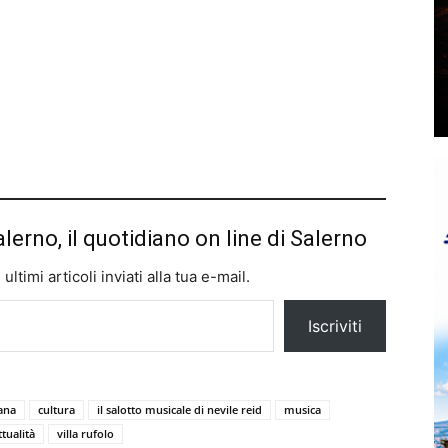
alerno, il quotidiano on line di Salerno
ltimi articoli inviati alla tua e-mail.
Iscriviti
tana
cultura
il salotto musicale di nevile reid
musica
tualità
villa rufolo