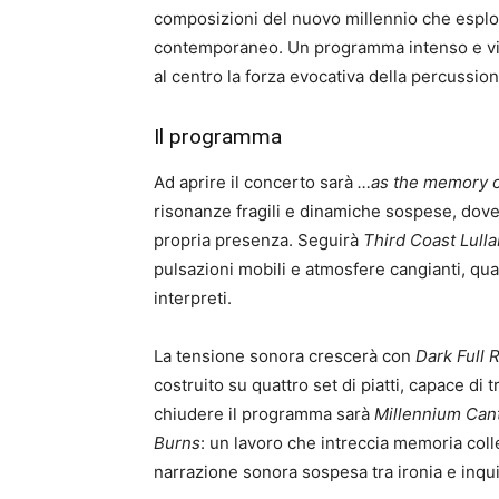
composizioni del nuovo millennio che esplo
contemporaneo. Un programma intenso e vis
al centro la forza evocativa della percussio
Il programma
Ad aprire il concerto sarà
…as the memory of
risonanze fragili e dinamiche sospese, dov
propria presenza. Seguirà
Third Coast Lull
pulsazioni mobili e atmosfere cangianti, quas
interpreti.
La tensione sonora crescerà con
Dark Full R
costruito su quattro set di piatti, capace di 
chiudere il programma sarà
Millennium Cant
Burns
: un lavoro che intreccia memoria colle
narrazione sonora sospesa tra ironia e inqu