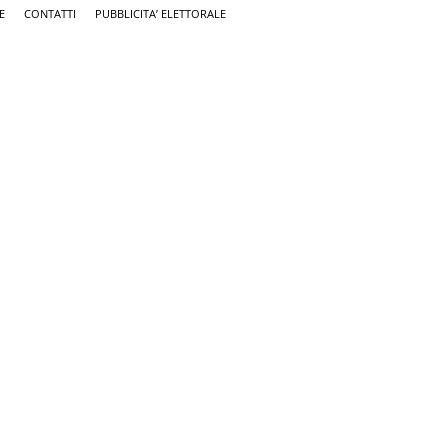
E
CONTATTI
PUBBLICITA’ ELETTORALE