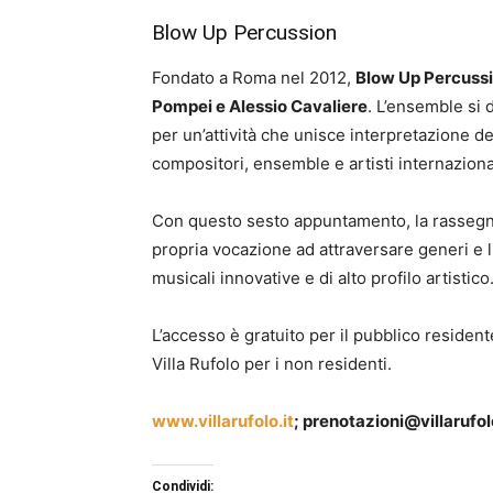
Blow Up Percussion
Fondato a Roma nel 2012,
Blow Up Percuss
Pompei e Alessio Cavaliere
. L’ensemble si 
per un’attività che unisce interpretazione 
compositori, ensemble e artisti internaziona
Con questo sesto appuntamento, la rassegn
propria vocazione ad attraversare generi e l
musicali innovative e di alto profilo artistico
L’accesso è gratuito per il pubblico residen
Villa Rufolo per i non residenti.
www.villarufolo.it
;
prenotazioni@villarufolo
Condividi: