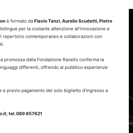
ion
è formato da
Flavio Tanzi, Aurelio Scudetti, Pietro
distingue per la costante attenzione all’innovazione e
del repertorio contemporaneo e collaborazioni con
li.
a promossa dalla Fondazione Ravello conferma la
inguaggi differenti, offrendo al pubblico esperienze
.
te e previo pagamento del solo biglietto d’ingresso a
.it
; tel. 089 857621