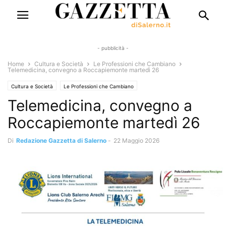
- pubblicità -
Home
Cultura e Società
Le Professioni che Cambiano
Telemedicina, convegno a Roccapiemonte martedì 26
Cultura e Società
Le Professioni che Cambiano
Telemedicina, convegno a
Roccapiemonte martedì 26
Di
Redazione Gazzetta di Salerno
-
22 Maggio 2026