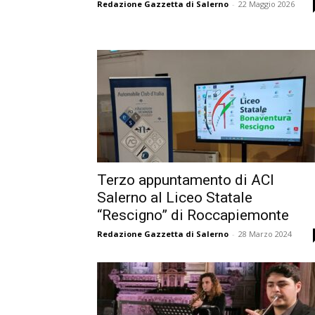
Redazione Gazzetta di Salerno
-
22 Maggio 2026
Terzo appuntamento di ACI
Salerno al Liceo Statale
“Rescigno” di Roccapiemonte
Redazione Gazzetta di Salerno
-
28 Marzo 2024