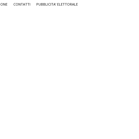
IONE
CONTATTI
PUBBLICITA’ ELETTORALE