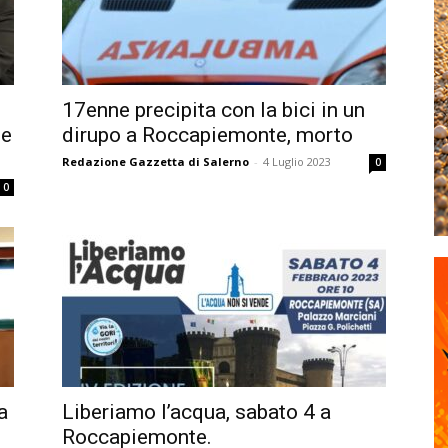
17enne precipita con la bici in un
ne
dirupo a Roccapiemonte, morto
Redazione Gazzetta di Salerno
-
4 Luglio 2023
0
0
a
Liberiamo l’acqua, sabato 4 a
Roccapiemonte.