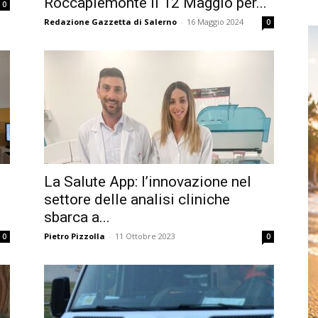
Roccapiemonte il 12 Maggio per...
0
Redazione Gazzetta di Salerno
-
16 Maggio 2024
0
La Salute App: l’innovazione nel
settore delle analisi cliniche
sbarca a...
Pietro Pizzolla
-
11 Ottobre 2023
0
0