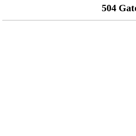
504 Gat