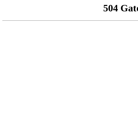
504 Gat