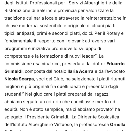
degli Istituti Professionali per i Servizi Alberghieri e della
Ristorazione di Salerno e provincia per valorizzare la
tradizione culinaria locale attraverso la reinterpretazione in
chiave moderna, sostenibile e originale di alcuni piatti
tipici: antipasti, primi e secondi piatti, dolci. Per il Rotary è
fondamentale il rapporto con i giovani: attraverso vari
programmi e iniziative promuove lo sviluppo di
competenze e la formazione di nuovi leader”. La
commissione esaminatrice, presieduta dal dottor
Eduardo
Grimaldi
, composta dal notaio
Ilaria Acerra
e dall’avvocato
Nicola Scarpa
, soci del Club, ha selezionato i piatti ritenuti
migliori e più originali fra quelli ideati e presentati dagli
studenti.” Nel giudicare i piatti preparati dai ragazzi
abbiamo seguito un criterio che conciliasse merito ed
equità. Non è stato semplice, ma ci abbiamo provato” ha
spiegato il Presidente Grimaldi. La Dirigente Scolastica
dell’Istituto Alberghiero Virtuoso, la professoressa
Ornella