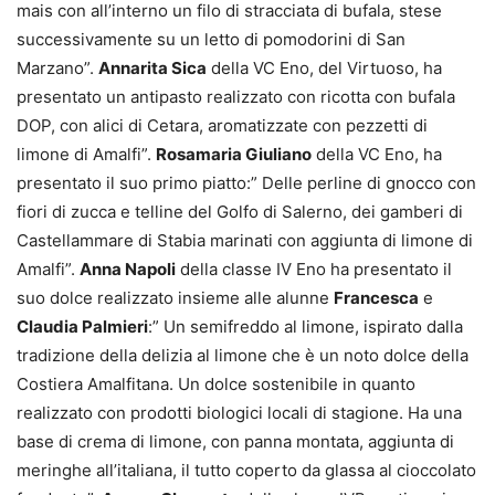
mais con all’interno un filo di stracciata di bufala, stese
successivamente su un letto di pomodorini di San
Marzano”.
Annarita Sica
della VC Eno, del Virtuoso, ha
presentato un antipasto realizzato con ricotta con bufala
DOP, con alici di Cetara, aromatizzate con pezzetti di
limone di Amalfi”.
Rosamaria Giuliano
della VC Eno, ha
presentato il suo primo piatto:” Delle perline di gnocco con
fiori di zucca e telline del Golfo di Salerno, dei gamberi di
Castellammare di Stabia marinati con aggiunta di limone di
Amalfi”.
Anna Napoli
della classe IV Eno ha presentato il
suo dolce realizzato insieme alle alunne
Francesca
e
Claudia Palmieri
:” Un semifreddo al limone, ispirato dalla
tradizione della delizia al limone che è un noto dolce della
Costiera Amalfitana. Un dolce sostenibile in quanto
realizzato con prodotti biologici locali di stagione. Ha una
base di crema di limone, con panna montata, aggiunta di
meringhe all’italiana, il tutto coperto da glassa al cioccolato