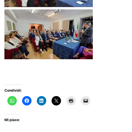
Condividi:
Mi piace: