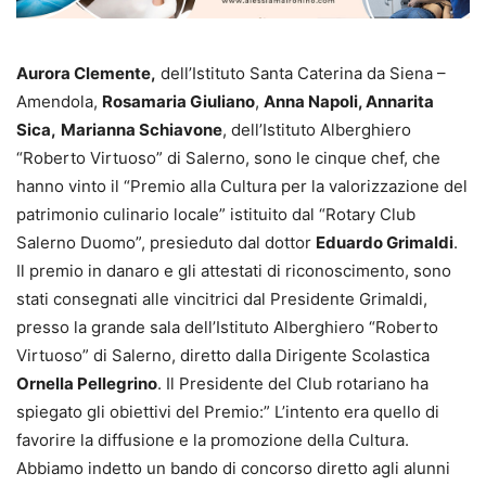
Aurora Clemente,
dell’Istituto Santa Caterina da Siena –
Amendola,
Rosamaria Giuliano
,
Anna Napoli, Annarita
Sica,
Marianna Schiavone
, dell’Istituto Alberghiero
“Roberto Virtuoso” di Salerno, sono le cinque chef, che
hanno vinto il “Premio alla Cultura per la valorizzazione del
patrimonio culinario locale” istituito dal “Rotary Club
Salerno Duomo”, presieduto dal dottor
Eduardo Grimaldi
.
Il premio in danaro e gli attestati di riconoscimento, sono
stati consegnati alle vincitrici dal Presidente Grimaldi,
presso la grande sala dell’Istituto Alberghiero “Roberto
Virtuoso” di Salerno, diretto dalla Dirigente Scolastica
Ornella Pellegrino
. Il Presidente del Club rotariano ha
spiegato gli obiettivi del Premio:” L’intento era quello di
favorire la diffusione e la promozione della Cultura.
Abbiamo indetto un bando di concorso diretto agli alunni