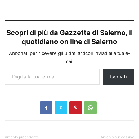
Scopri di più da Gazzetta di Salerno, il
quotidiano on line di Salerno
Abbonati per ricevere gli ultimi articoli inviati alla tua e-
mail.
Digita la tua e-mail...
Iscriviti
Articolo precedente
Articolo successivo