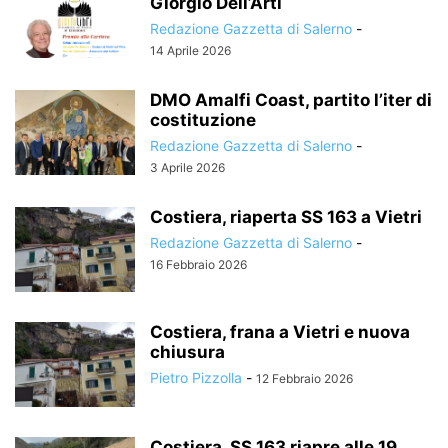
Giorgio Dell’Arti
Redazione Gazzetta di Salerno
-
14 Aprile 2026
DMO Amalfi Coast, partito l’iter di
costituzione
Redazione Gazzetta di Salerno
-
3 Aprile 2026
Costiera, riaperta SS 163 a Vietri
Redazione Gazzetta di Salerno
-
16 Febbraio 2026
Costiera, frana a Vietri e nuova
chiusura
Pietro Pizzolla
-
12 Febbraio 2026
Costiera, SS 163 riapre alle 19