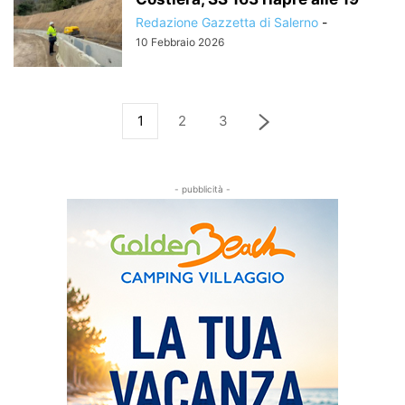
Redazione Gazzetta di Salerno
-
10 Febbraio 2026
1
2
3
- pubblicità -