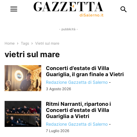
- pubblicità -
Home
Tags
Vietri sul mare
vietri sul mare
Concerti d’estate di Villa
Guariglia, il gran finale a Vietri
Redazione Gazzetta di Salerno
-
3 Agosto 2026
Ritmi Narranti, ripartono i
Concerti d’estate di Villa
Guariglia a Vietri
Redazione Gazzetta di Salerno
-
7 Luglio 2026