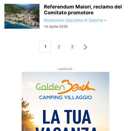
Referendum Maiori, reclamo del
Comitato promotore
Redazione Gazzetta di Salerno
-
14 Aprile 2026
1
2
3
- pubblicità -