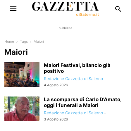
- pubblicità -
Home
Tags
Maiori
Maiori
Maiori Festival, bilancio già
positivo
Redazione Gazzetta di Salerno
-
4 Agosto 2026
La scomparsa di Carlo D’Amato,
oggi i funerali a Maiori
Redazione Gazzetta di Salerno
-
3 Agosto 2026