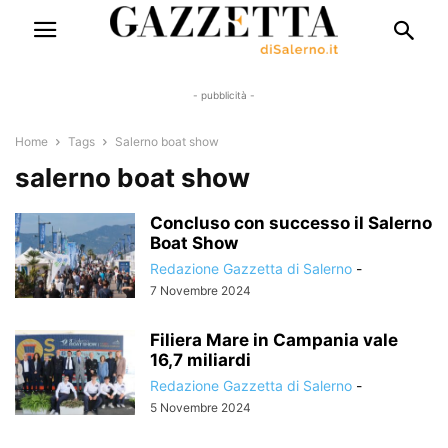
- pubblicità -
Home
Tags
Salerno boat show
salerno boat show
Concluso con successo il Salerno
Boat Show
Redazione Gazzetta di Salerno
-
7 Novembre 2024
Filiera Mare in Campania vale
16,7 miliardi
Redazione Gazzetta di Salerno
-
5 Novembre 2024