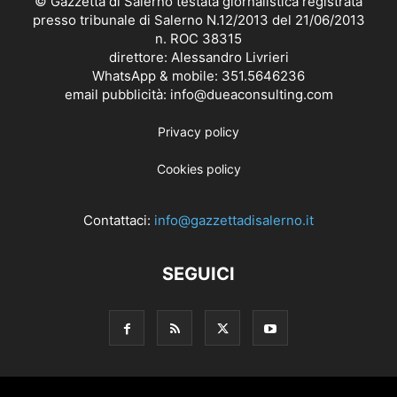
© Gazzetta di Salerno testata giornalistica registrata
presso tribunale di Salerno N.12/2013 del 21/06/2013
n. ROC 38315
direttore: Alessandro Livrieri
WhatsApp & mobile: 351.5646236
email pubblicità: info@dueaconsulting.com
Privacy policy
Cookies policy
Contattaci:
info@gazzettadisalerno.it
SEGUICI