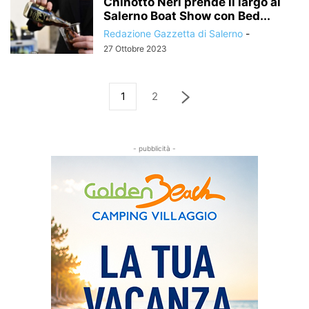
Chinotto Neri prende il largo al
Salerno Boat Show con Bed...
Redazione Gazzetta di Salerno
-
27 Ottobre 2023
1
2
- pubblicità -