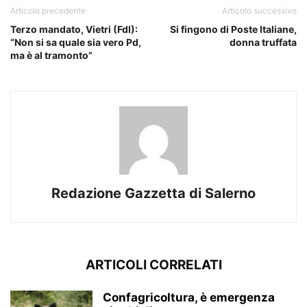
Articolo precedente
Articolo successivo
Terzo mandato, Vietri (FdI):
Si fingono di Poste Italiane,
“Non si sa quale sia vero Pd,
donna truffata
ma è al tramonto”
Redazione Gazzetta di Salerno
ARTICOLI CORRELATI
Confagricoltura, è emergenza