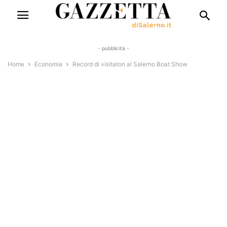
- pubblicità -
Home
Economia
Record di visitatori al Salerno Boat Show