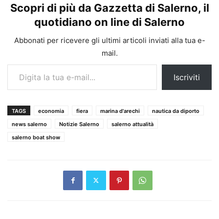
Scopri di più da Gazzetta di Salerno, il
quotidiano on line di Salerno
Abbonati per ricevere gli ultimi articoli inviati alla tua e-
mail.
Digita la tua e-mail...
Iscriviti
TAGS
economia
fiera
marina d'arechi
nautica da diporto
news salerno
Notizie Salerno
salerno attualità
salerno boat show