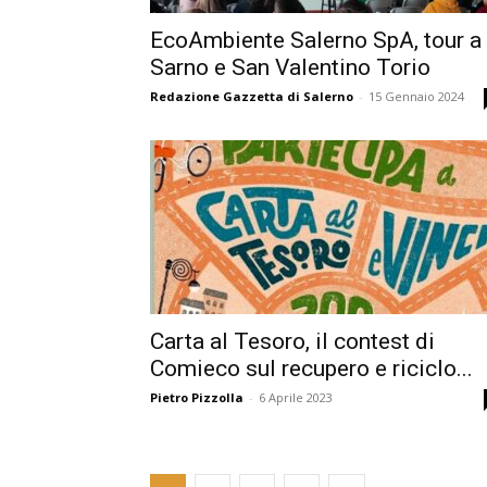
EcoAmbiente Salerno SpA, tour a
Sarno e San Valentino Torio
Redazione Gazzetta di Salerno
-
15 Gennaio 2024
Carta al Tesoro, il contest di
Comieco sul recupero e riciclo...
Pietro Pizzolla
-
6 Aprile 2023