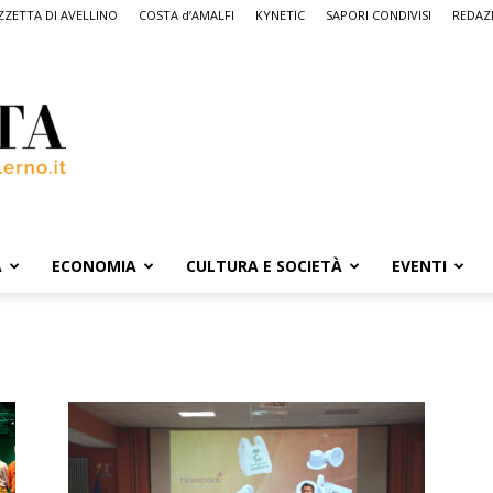
ZETTA DI AVELLINO
COSTA d’AMALFI
KYNETIC
SAPORI CONDIVISI
REDAZ
A
ECONOMIA
CULTURA E SOCIETÀ
EVENTI