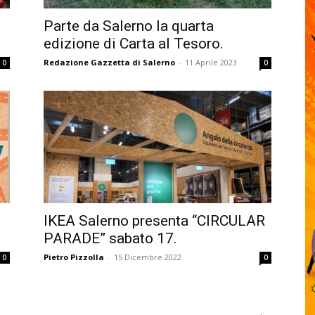
Parte da Salerno la quarta
edizione di Carta al Tesoro.
Redazione Gazzetta di Salerno
-
11 Aprile 2023
0
0
IKEA Salerno presenta “CIRCULAR
PARADE” sabato 17.
Pietro Pizzolla
-
15 Dicembre 2022
0
0