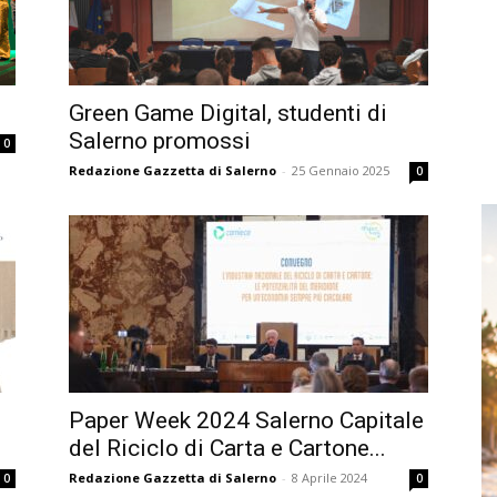
Green Game Digital, studenti di
Salerno promossi
0
Redazione Gazzetta di Salerno
-
25 Gennaio 2025
0
Paper Week 2024 Salerno Capitale
del Riciclo di Carta e Cartone...
Redazione Gazzetta di Salerno
-
8 Aprile 2024
0
0