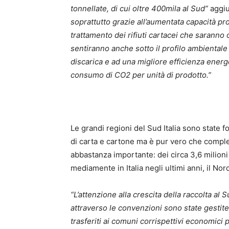
tonnellate, di cui oltre 400mila al Sud”
aggi
soprattutto grazie all’aumentata capacità pro
trattamento dei rifiuti cartacei che saranno 
sentiranno anche sotto il profilo ambiental
discarica e ad una migliore efficienza ener
consumo di CO2 per unità di prodotto.”
Le grandi regioni del Sud Italia sono state f
di carta e cartone ma è pur vero che comple
abbastanza importante: dei circa 3,6 milioni
mediamente in Italia negli ultimi anni, il Nor
“L’attenzione alla crescita della raccolta al
attraverso le convenzioni sono state gestite 
trasferiti ai comuni corrispettivi economici 