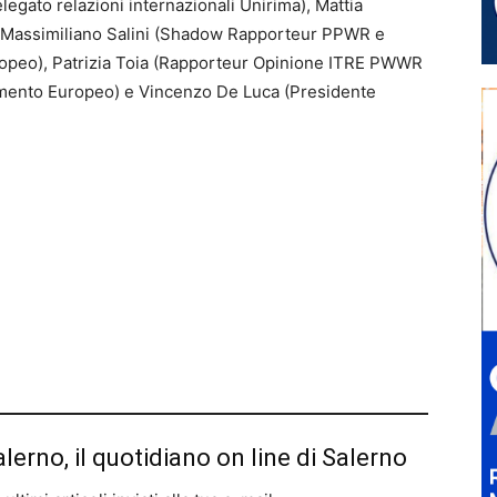
elegato relazioni internazionali Unirima), Mattia
 Massimiliano Salini (Shadow Rapporteur PPWR e
peo), Patrizia Toia (Rapporteur Opinione ITRE PWWR
mento Europeo) e Vincenzo De Luca (Presidente
alerno, il quotidiano on line di Salerno