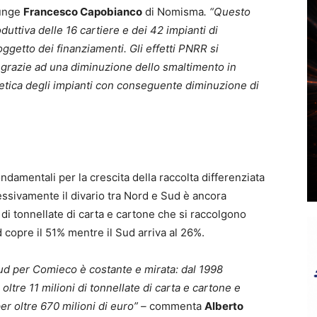
unge
Francesco Capobianco
di Nomisma
. “Questo
duttiva delle 16 cartiere e dei 42 impianti di
oggetto dei finanziamenti. Gli effetti PNRR si
e grazie ad una diminuzione dello smaltimento in
getica degli impianti con conseguente diminuzione di
ondamentali per la crescita della raccolta differenziata
ssivamente il divario tra Nord e Sud è ancora
 di tonnellate di carta e cartone che si raccolgono
d copre il 51% mentre il Sud arriva al 26%.
 Sud per Comieco è costante e mirata: dal 1998
oltre 11 milioni di tonnellate di carta e cartone e
per oltre 670 milioni di euro” –
commenta
Alberto