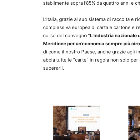
stabilmente sopra l’85% da quattro anni e c
L’Italia, grazie al suo sistema di raccolta e r
complessiva europea di carta e cartone e re
corso del convegno “
L’industria nazionale d
Meridione per un’economia sempre più circ
di come il nostro Paese, anche grazie agli i
abbia tutte le “carte” in regola non solo per
superarli.