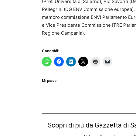
(Prof. Università di Salerno), Pio Savoriti (D
Pellegrini (DG ENV Commissione europea),
membro commissione ENVI Parlamento Euro
e Vice Presidente Commissione ITRE Parla
Regione Campania).
Condividi:
Mi piace:
Scopri di più da Gazzetta di S