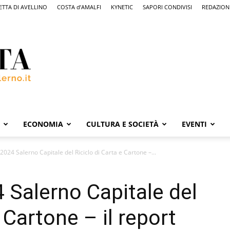
ETTA DI AVELLINO
COSTA d’AMALFI
KYNETIC
SAPORI CONDIVISI
REDAZION
ECONOMIA
CULTURA E SOCIETÀ
EVENTI
024 Salerno Capitale del Riciclo di Carta e Cartone –...
Salerno Capitale del
 Cartone – il report