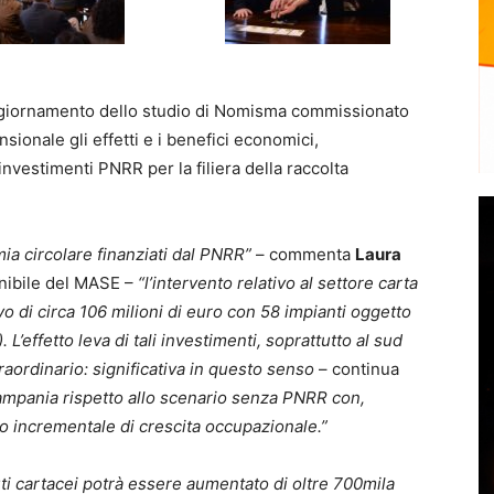
aggiornamento dello studio di Nomisma commissionato
ionale gli effetti e i benefici economici,
 investimenti PNRR per la filiera della raccolta
mia circolare finanziati dal PNRR”
– commenta
Laura
nibile del MASE –
“l’intervento relativo al settore carta
 di circa 106 milioni di euro con 58 impianti oggetto
L’effetto leva di tali investimenti, soprattutto al sud
raordinario: significativa in questo senso
– continua
 Campania rispetto allo scenario senza PNRR con,
uo incrementale di crescita occupazionale.”
fiuti cartacei potrà essere aumentato di oltre 700mila