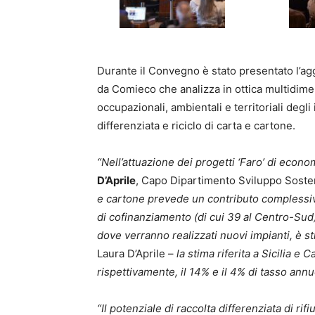
Durante il Convegno è stato presentato l’
da Comieco che analizza in ottica multidimens
occupazionali, ambientali e territoriali degli
differenziata e riciclo di carta e cartone.
“Nell’attuazione dei progetti ‘Faro’ di econo
D’Aprile
, Capo Dipartimento Sviluppo Soste
e cartone prevede un contributo complessivo
di cofinanziamento (di cui 39 al Centro-Sud). 
dove verranno realizzati nuovi impianti, è st
Laura D’Aprile –
la stima riferita a Sicilia e
rispettivamente, il 14% e il 4% di tasso ann
“Il potenziale di raccolta differenziata di ri