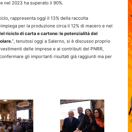
he nel 2023 ha superato il 90%.
iciclo, rappresenta oggi il 13% della raccolta
impiega per la produzione circa il 12% di macero e nel
el riciclo di carta e cartone: le potenzialità del
olare.
”, tenutosi oggi a Salerno, si è discusso proprio
nvestimenti delle imprese e ai contributi del PNRR,
 confermare gli importanti risultati già raggiunti ma per