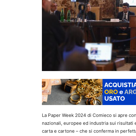
La Paper Week 2024 di Comieco si apre con u
nazionali, europee ed industria sui risultati 
carta e cartone – che si conferma in perfetta