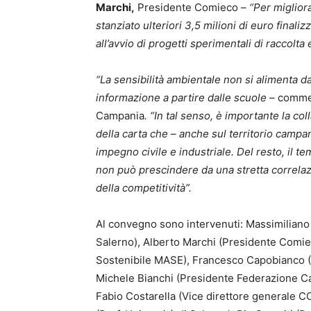
Marchi,
Presidente Comieco
– “Per migliora
stanziato ulteriori 3,5 milioni di euro finaliz
all’avvio di progetti sperimentali di raccolta
“La sensibilità ambientale non si alimenta da
informazione a partire dalle scuole –
comm
Campania
. “In tal senso, è importante la col
della carta che – anche sul territorio cam
impegno civile e industriale. Del resto, il t
non può prescindere da una stretta correlazi
della competitività”.
Al convegno sono intervenuti: Massimiliano
Salerno), Alberto Marchi (Presidente Comie
Sostenibile MASE), Francesco Capobianco 
Michele Bianchi (Presidente Federazione Carta
Fabio Costarella (Vice direttore generale CO