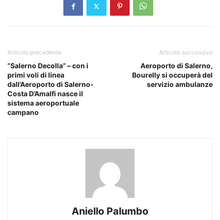
Articolo precedente
Articolo successivo
“Salerno Decolla” – con i
Aeroporto di Salerno,
primi voli di linea
Bourelly si occuperà del
dall’Aeroporto di Salerno-
servizio ambulanze
Costa D’Amalfi nasce il
sistema aeroportuale
campano
Aniello Palumbo