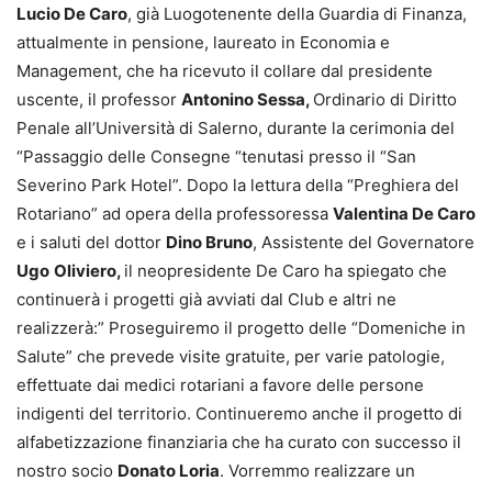
Lucio De Caro
, già Luogotenente della Guardia di Finanza,
attualmente in pensione, laureato in Economia e
Management, che ha ricevuto il collare dal presidente
uscente, il professor
Antonino Sessa,
Ordinario di Diritto
Penale all’Università di Salerno, durante la cerimonia del
“Passaggio delle Consegne “tenutasi presso il “San
Severino Park Hotel”. Dopo la lettura della “Preghiera del
Rotariano” ad opera della professoressa
Valentina De Caro
e i saluti del dottor
Dino Bruno
, Assistente del Governatore
Ugo
Oliviero,
il neopresidente De Caro ha spiegato che
continuerà i progetti già avviati dal Club e altri ne
realizzerà:” Proseguiremo il progetto delle “Domeniche in
Salute” che prevede visite gratuite, per varie patologie,
effettuate dai medici rotariani a favore delle persone
indigenti del territorio. Continueremo anche il progetto di
alfabetizzazione finanziaria che ha curato con successo il
nostro socio
Donato Loria
. Vorremmo realizzare un