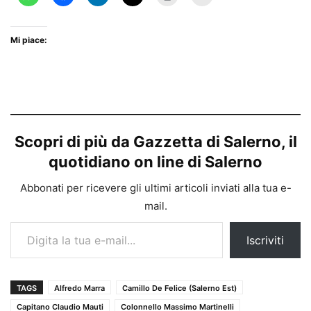
Mi piace:
Scopri di più da Gazzetta di Salerno, il
quotidiano on line di Salerno
Abbonati per ricevere gli ultimi articoli inviati alla tua e-
mail.
Digita la tua e-mail...
Iscriviti
TAGS
Alfredo Marra
Camillo De Felice (Salerno Est)
Capitano Claudio Mauti
Colonnello Massimo Martinelli