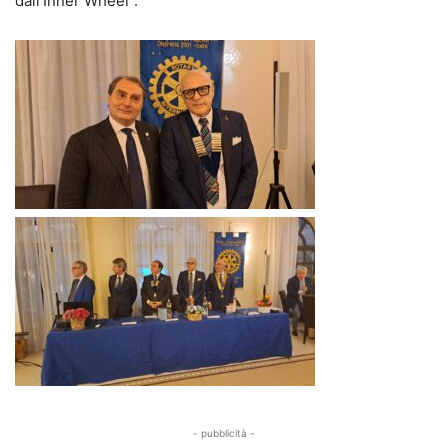
dall’Inner Wheel”.
- pubblicità -