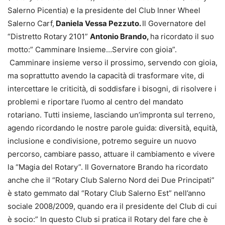
Salerno Picentia) e la presidente del Club Inner Wheel
Salerno Carf,
Daniela Vessa Pezzuto.
Il Governatore del
“Distretto Rotary 2101”
Antonio Brando,
ha ricordato il suo
motto:” Camminare Insieme…Servire con gioia”.
Camminare insieme verso il prossimo, servendo con gioia,
ma soprattutto avendo la capacità di trasformare vite, di
intercettare le criticità, di soddisfare i bisogni, di risolvere i
problemi e riportare l’uomo al centro del mandato
rotariano. Tutti insieme, lasciando un’impronta sul terreno,
agendo ricordando le nostre parole guida: diversità, equità,
inclusione e condivisione, potremo seguire un nuovo
percorso, cambiare passo, attuare il cambiamento e vivere
la “Magia del Rotary”. Il Governatore Brando ha ricordato
anche che il “Rotary Club Salerno Nord dei Due Principati”
è stato gemmato dal “Rotary Club Salerno Est” nell’anno
sociale 2008/2009, quando era il presidente del Club di cui
è socio:” In questo Club si pratica il Rotary del fare che è