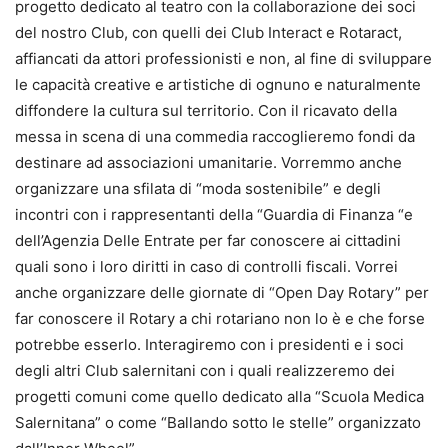
progetto dedicato al teatro con la collaborazione dei soci
del nostro Club, con quelli dei Club Interact e Rotaract,
affiancati da attori professionisti e non, al fine di sviluppare
le capacità creative e artistiche di ognuno e naturalmente
diffondere la cultura sul territorio. Con il ricavato della
messa in scena di una commedia raccoglieremo fondi da
destinare ad associazioni umanitarie. Vorremmo anche
organizzare una sfilata di “moda sostenibile” e degli
incontri con i rappresentanti della “Guardia di Finanza “e
dell’Agenzia Delle Entrate per far conoscere ai cittadini
quali sono i loro diritti in caso di controlli fiscali. Vorrei
anche organizzare delle giornate di “Open Day Rotary” per
far conoscere il Rotary a chi rotariano non lo è e che forse
potrebbe esserlo. Interagiremo con i presidenti e i soci
degli altri Club salernitani con i quali realizzeremo dei
progetti comuni come quello dedicato alla “Scuola Medica
Salernitana” o come “Ballando sotto le stelle” organizzato