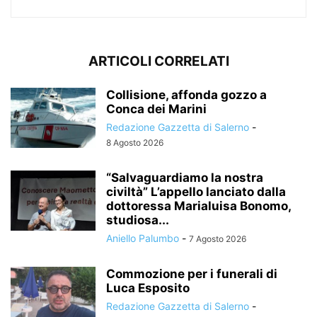
ARTICOLI CORRELATI
Collisione, affonda gozzo a
Conca dei Marini
Redazione Gazzetta di Salerno
-
8 Agosto 2026
“Salvaguardiamo la nostra
civiltà” L’appello lanciato dalla
dottoressa Marialuisa Bonomo,
studiosa...
Aniello Palumbo
-
7 Agosto 2026
Commozione per i funerali di
Luca Esposito
Redazione Gazzetta di Salerno
-