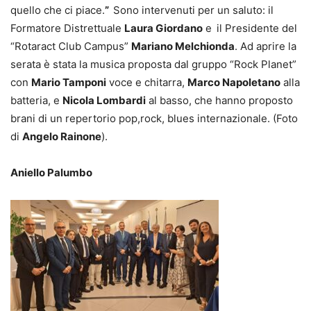
quello che ci piace.
”
Sono intervenuti per un saluto: il
Formatore Distrettuale
Laura Giordano
e
il Presidente del
“Rotaract Club Campus”
Mariano Melchionda
. Ad aprire la
serata è stata la musica proposta dal gruppo “Rock Planet”
con
Mario Tamponi
voce e chitarra,
Marco Napoletano
alla
batteria, e
Nicola Lombardi
al basso, che hanno proposto
brani di un repertorio pop,rock, blues internazionale. (Foto
di
Angelo Rainone
).
Aniello Palumbo