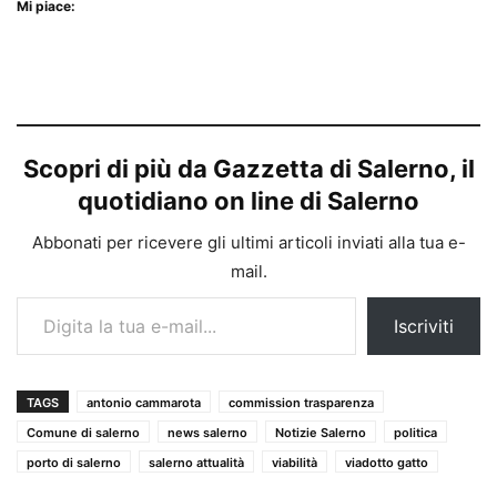
Mi piace:
Scopri di più da Gazzetta di Salerno, il
quotidiano on line di Salerno
Abbonati per ricevere gli ultimi articoli inviati alla tua e-
mail.
Digita la tua e-mail...
Iscriviti
TAGS
antonio cammarota
commission trasparenza
Comune di salerno
news salerno
Notizie Salerno
politica
porto di salerno
salerno attualità
viabilità
viadotto gatto