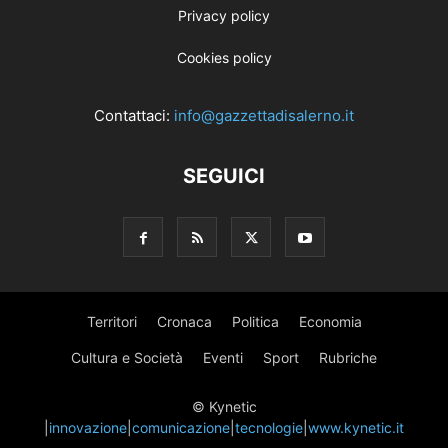
Privacy policy
Cookies policy
Contattaci:
info@gazzettadisalerno.it
SEGUICI
Territori
Cronaca
Politica
Economia
Cultura e Società
Eventi
Sport
Rubriche
© Kynetic
|
innovazione
|
comunicazione
|
tecnologie
|
www.kynetic.it