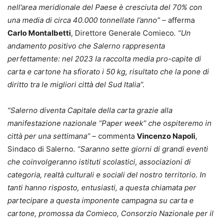
nell’area meridionale del Paese è cresciuta del 70% con
una media di circa 40.000 tonnellate l’anno” –
afferma
Carlo Montalbetti
, Direttore Generale Comieco
. “Un
andamento positivo che Salerno rappresenta
perfettamente: nel 2023 la raccolta media pro-capite di
carta e cartone ha sfiorato i 50 kg, risultato che la pone di
diritto tra le migliori città del Sud Italia”.
“Salerno diventa Capitale della carta grazie alla
manifestazione nazionale “Paper week” che ospiteremo in
città per una settimana” –
commenta
Vincenzo Napoli
,
Sindaco di Salerno
. “Saranno sette giorni di grandi eventi
che coinvolgeranno istituti scolastici, associazioni di
categoria, realtà culturali e sociali del nostro territorio. In
tanti hanno risposto, entusiasti, a questa chiamata per
partecipare a questa imponente campagna su carta e
cartone, promossa da Comieco, Consorzio Nazionale per il