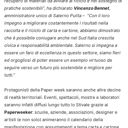
recupero di materiali da avviare al riciclo e nel sostegno di
pratiche sostenibili”, ha dichiarato
Vincenzo Bennet
,
amministratore unico di Salerno Pulita – “Con il loro
impegno a migliorare costantemente i risultati nella
raccolta e il riciclo di carta e cartone, abbiamo dimostrato
che è possibile coniugare anche nel Sud Italia crescita
civica e responsabilità ambientale. Salerno si impegna a
essere un faro di eccellenza in questo settore, siamo fieri
ed orgogliosi di poter essere un esempio virtuoso da
seguire verso un futuro più sostenibile e migliore per
tutti.”
Protagonisti della Paper week saranno anche altre decine
di realtà territoriali. Eventi, spettacoli, mostre e laboratori
saranno infatti diffusi lungo tutto lo Stivale grazie ai
Paperweeker
: scuole, aziende, associazioni, designer e
artisti (e non solo) animeranno il calendario della
manifestazione con appuntamenti a tema carta e cartone.