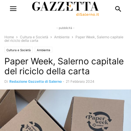
- pubblicità -
Home
Cultura e Società
Ambiente
Paper Week, Salerno capitale
del riciclo della carta
Cultura e Società
Ambiente
Paper Week, Salerno capitale
del riciclo della carta
Di
Redazione Gazzetta di Salerno
-
21 Febbraio 2024