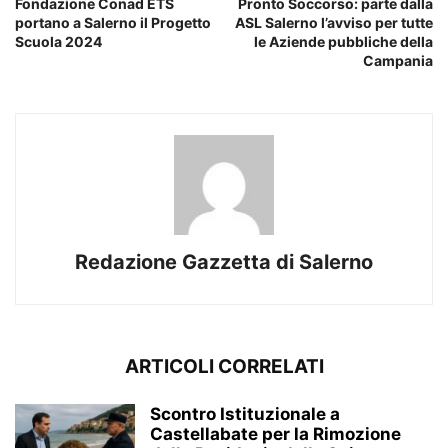
Fondazione Conad ETS
Pronto Soccorso: parte dalla
portano a Salerno il Progetto
ASL Salerno l’avviso per tutte
Scuola 2024
le Aziende pubbliche della
Campania
Redazione Gazzetta di Salerno
ARTICOLI CORRELATI
Scontro Istituzionale a
Castellabate per la Rimozione