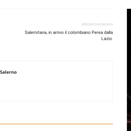
Articolo successivo
Salernitana, in arrivo il colombiano Perea dalla
Lazio.
 Salerno