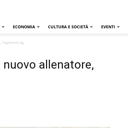
ECONOMIA
CULTURA E SOCIETÀ
EVENTI
, Taglianetti dg.
, nuovo allenatore,