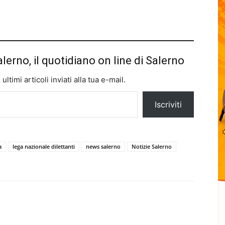
alerno, il quotidiano on line di Salerno
ltimi articoli inviati alla tua e-mail.
Iscriviti
a
lega nazionale dilettanti
news salerno
Notizie Salerno