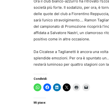
Ora il club bianco-azzurro ha ritrovato l’Ec
società più forte. Il sodalizio, per ora, è to
delle quote del club a Fiorentino Reppuccia, 
sarà l’unico stravolgimento…. Ramon Tagliane
del campionato di Promozione ricoprirà l’inc
affidata a Salvatore Nastri, un clamoroso rit
positivo come in altre occasione.
Da Cicalese a Taglianetti è ancora una volta 
splendide emozioni. Per ora è spuntato un… F
resterà luminoso per quattro stagioni con la
Condividi:
Mi piace: