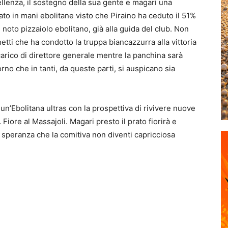
cellenza, il sostegno della sua gente e magari una
rnato in mani ebolitane visto che Piraino ha ceduto il 51%
noto pizzaiolo ebolitano, già alla guida del club. Non
tti che ha condotto la truppa biancazzurra alla vittoria
arico di direttore generale mentre la panchina sarà
orno che in tanti, da queste parti, si auspicano sia
un’Ebolitana ultras con la prospettiva di rivivere nuove
iore al Massajoli. Magari presto il prato fiorirà e
 speranza che la comitiva non diventi capricciosa