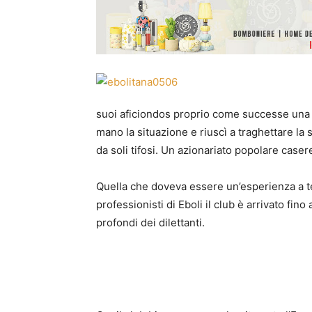
suoi aficiondos proprio come successe una
mano la situazione e riuscì a traghettare la
da soli tifosi. Un azionariato popolare caser
Quella che doveva essere un’esperienza a ter
professionisti di Eboli il club è arrivato fino
profondi dei dilettanti.