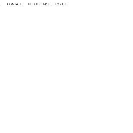
E
CONTATTI
PUBBLICITA’ ELETTORALE