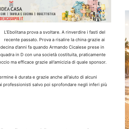
L’Ebolitana prova a svoltare. A rinverdire i fasti del
recente passato. Prova a risalire la china grazie ai
 decina d’anni fa quando Armando Cicalese prese in
 squadra in D con una società costituita, praticamente
eccio ma efficace grazie all’amicizia di quale sponsor.
mine è durata e grazie anche all’aiuto di alcuni
 ai professionisti salvo poi sprofondare negli inferi più