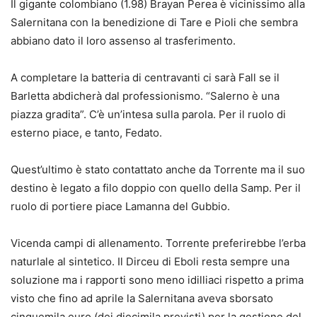
Il gigante colombiano (1.98) Brayan Perea è vicinissimo alla
Salernitana con la benedizione di Tare e Pioli che sembra
abbiano dato il loro assenso al trasferimento.
A completare la batteria di centravanti ci sarà Fall se il
Barletta abdicherà dal professionismo. “Salerno è una
piazza gradita”. C’è un’intesa sulla parola. Per il ruolo di
esterno piace, e tanto, Fedato.
Quest’ultimo è stato contattato anche da Torrente ma il suo
destino è legato a filo doppio con quello della Samp. Per il
ruolo di portiere piace Lamanna del Gubbio.
Vicenda campi di allenamento. Torrente preferirebbe l’erba
naturlale al sintetico. Il Dirceu di Eboli resta sempre una
soluzione ma i rapporti sono meno idilliaci rispetto a prima
visto che fino ad aprile la Salernitana aveva sborsato
cinquemila euro (dei diecimila previsti) per la gestione del