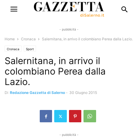
- pubblicità -
Home
Cronaca
Salernitana, in arrivo il colombiano Perea dalla Lazio.
Cronaca
Sport
Salernitana, in arrivo il
colombiano Perea dalla
Lazio.
Di
Redazione Gazzetta di Salerno
-
30 Giugno 2015
- pubblicità -