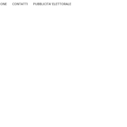
IONE
CONTATTI
PUBBLICITA’ ELETTORALE