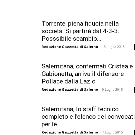
Torrente: piena fiducia nella
società. Si partirà dal 4-3-3.
Posssibile scambio...
Redazione Gazzetta di Salerno
-
13 Luglio 2015
Salernitana, confermati Cristea e
Gabionetta, arriva il difensore
Pollace dalla Lazio.
Redazione Gazzetta di Salerno
-
9 Luglio 2015
Salernitana, lo staff tecnico
completo e l'elenco dei convocati
per le...
Redazione Gazzetta di Salerno
-
7 Luglio 2015