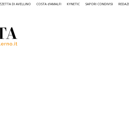
ZETTA DI AVELLINO
COSTA d’AMALFI
KYNETIC
SAPORI CONDIVISI
REDAZ