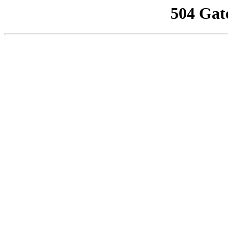
504 Gat