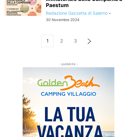
Paestum
Redazione Gazzetta di Salerno
-
30 Novembre 2024
1
2
3
- pubblicità -