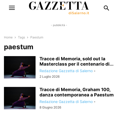
- pubblicità -
Home
Tags
Paestum
paestum
Tracce di Memoria, sold out la
Masterclass per il centenario di...
Redazione Gazzetta di Salerno
-
2 Luglio 2026
Tracce di Memoria, Graham 100,
danza contemporanea a Paestum
Redazione Gazzetta di Salerno
-
8 Giugno 2026