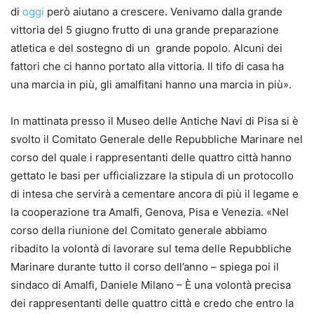
di
oggi
però aiutano a crescere. Venivamo dalla grande
vittoria del 5 giugno frutto di una grande preparazione
atletica e del sostegno di un grande popolo. Alcuni dei
fattori che ci hanno portato alla vittoria. Il tifo di casa ha
una marcia in più, gli amalfitani hanno una marcia in più».
In mattinata presso il Museo delle Antiche Navi di Pisa si è
svolto il Comitato Generale delle Repubbliche Marinare nel
corso del quale i rappresentanti delle quattro città hanno
gettato le basi per ufficializzare la stipula di un protocollo
di intesa che servirà a cementare ancora di più il legame e
la cooperazione tra Amalfi, Genova, Pisa e Venezia. «Nel
corso della riunione del Comitato generale abbiamo
ribadito la volontà di lavorare sul tema delle Repubbliche
Marinare durante tutto il corso dell’anno – spiega poi il
sindaco di Amalfi, Daniele Milano – È una volontà precisa
dei rappresentanti delle quattro città e credo che entro la