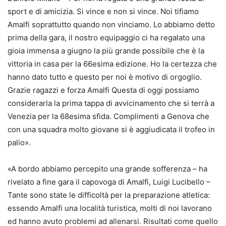
sport e di amicizia. Si vince e non si vince. Noi tifiamo
Amalfi soprattutto quando non vinciamo. Lo abbiamo detto
prima della gara, il nostro equipaggio ci ha regalato una
gioia immensa a giugno la più grande possibile che è la
vittoria in casa per la 66esima edizione. Ho la certezza che
hanno dato tutto e questo per noi è motivo di orgoglio.
Grazie ragazzi e forza Amalfi Questa di oggi possiamo
considerarla la prima tappa di avvicinamento che si terrà a
Venezia per la 68esima sfida. Complimenti a Genova che
con una squadra molto giovane si è aggiudicata il trofeo in
palio».
«A bordo abbiamo percepito una grande sofferenza – ha
rivelato a fine gara il capovoga di Amalfi, Luigi Lucibello –
Tante sono state le difficoltà per la preparazione atletica:
essendo Amalfi una località turistica, molti di noi lavorano
ed hanno avuto problemi ad allenarsi. Risultati come quello