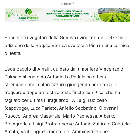
- pubblicità -
Sono stati i vogatori della Genova i vincitori della 67esima
edizione della Regata Storica svoltasi a Pisa in una cornice
di festa.
L’equipaggio di Amalfi, guidato dal timoniere Vincenzo di
Palma e allenato da Antonio La Padula ha difeso
strenuamente i colori azzurri giungendo però terzo al
traguardo dopo un testa a testa finale con Pisa, che ha
tagliato per ultima il traguardo. A Luigi Lucibello
(capovoga), Luca Parlato, Aniello Sabbatino, Giovanni
Ruocco, Andrea Maestrale, Mario Paonessa, Alberto
Bellogrado e Luigi Proto (riserve Antonio Zaffiro e Gabriele
Amato) va il ringraziamento dell’Amministrazione