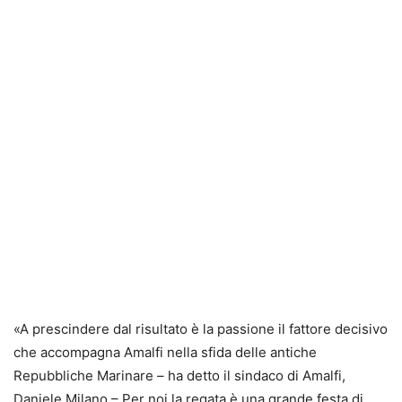
«A prescindere dal risultato è la passione il fattore decisivo
che accompagna Amalfi nella sfida delle antiche
Repubbliche Marinare – ha detto il sindaco di Amalfi,
Daniele Milano – Per noi la regata è una grande festa di