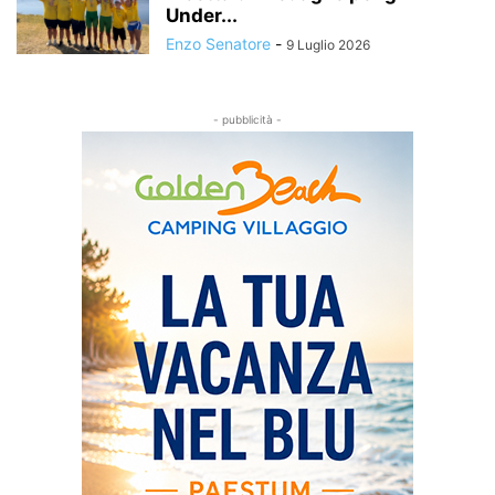
Under...
Enzo Senatore
-
9 Luglio 2026
- pubblicità -