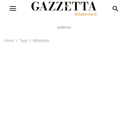
- pubblicità -
Home
Tags
Mitsubishi