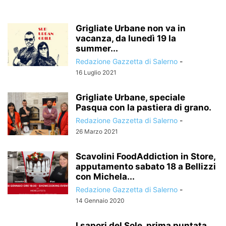
Grigliate Urbane non va in
vacanza, da lunedì 19 la
summer...
Redazione Gazzetta di Salerno
-
16 Luglio 2021
Grigliate Urbane, speciale
Pasqua con la pastiera di grano.
Redazione Gazzetta di Salerno
-
26 Marzo 2021
Scavolini FoodAddiction in Store,
apputamento sabato 18 a Bellizzi
con Michela...
Redazione Gazzetta di Salerno
-
14 Gennaio 2020
I sapori del Sole, prima puntata