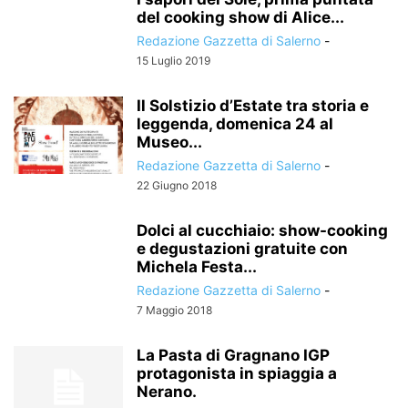
del cooking show di Alice...
Redazione Gazzetta di Salerno
-
15 Luglio 2019
Il Solstizio d’Estate tra storia e
leggenda, domenica 24 al
Museo...
Redazione Gazzetta di Salerno
-
22 Giugno 2018
Dolci al cucchiaio: show-cooking
e degustazioni gratuite con
Michela Festa...
Redazione Gazzetta di Salerno
-
7 Maggio 2018
La Pasta di Gragnano IGP
protagonista in spiaggia a
Nerano.