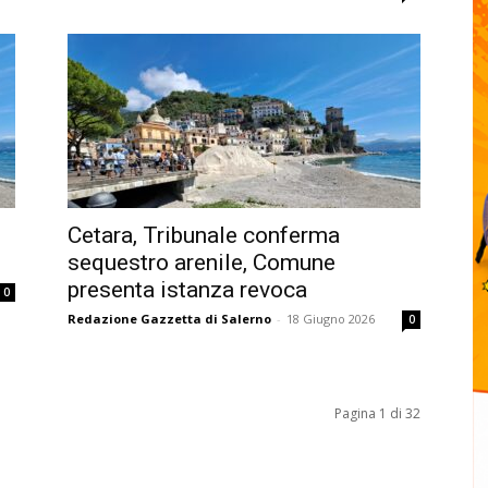
Cetara, Tribunale conferma
sequestro arenile, Comune
presenta istanza revoca
0
Redazione Gazzetta di Salerno
-
18 Giugno 2026
0
Pagina 1 di 32