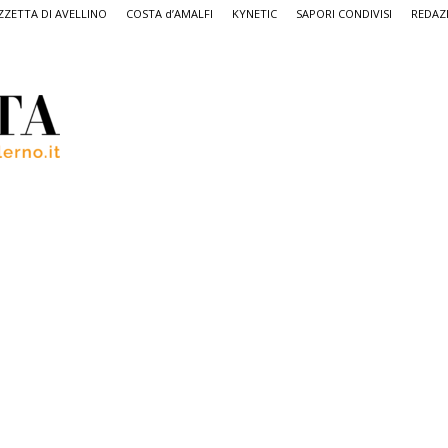
ZETTA DI AVELLINO
COSTA d’AMALFI
KYNETIC
SAPORI CONDIVISI
REDAZ