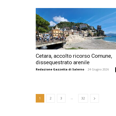
Cetara, accolto ricorso Comune,
dissequestrato arenile
Redazione Gazzetta di Salerno
-
24 Giugno 2026
...
1
2
3
32