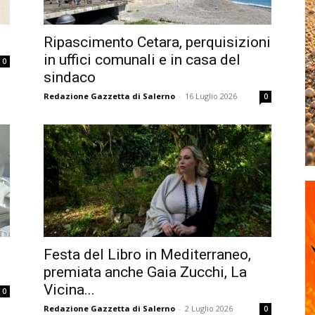
Ripascimento Cetara, perquisizioni
in uffici comunali e in casa del
0
sindaco
Redazione Gazzetta di Salerno
-
16 Luglio 2026
0
Festa del Libro in Mediterraneo,
premiata anche Gaia Zucchi, La
Vicina...
0
Redazione Gazzetta di Salerno
-
2 Luglio 2026
0