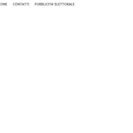
IONE
CONTATTI
PUBBLICITA’ ELETTORALE