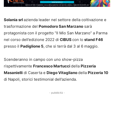
Solania srl
azienda leader nel settore della coltivazione e
trasformazione del
Pomodoro San Marzano
sarà
protagonista con il progetto “Il Mio San Marzano” a Parma
nel corso dell’edizione 2022 di
CIBUS
con lo
stand F46
presso il
Padiglione 5
, che si terrà dal 3 al 6 maggio.
Scenderanno in campo con uno show-pizza
rispettivamente
Francesco Martucci
della
Pizzeria
Masanielli
di Caserta e
Diego Vitagliano
della
Pizzeria 10
di Napoli, storici testimonial dell’azienda.
- pubblicità -