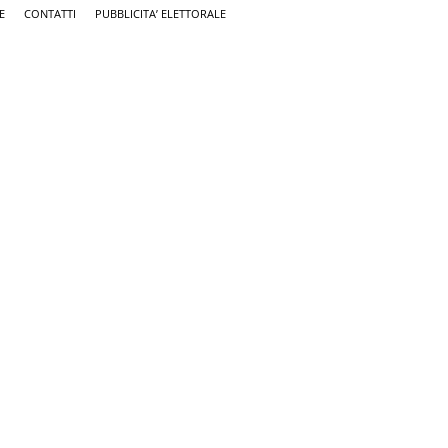
E
CONTATTI
PUBBLICITA’ ELETTORALE