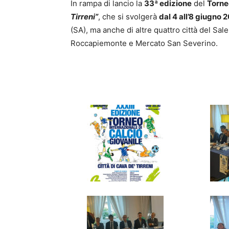
In rampa di lancio la
33ª edizione
del
Torne
Tirreni”
, che si svolgerà
dal 4 all’8 giugno
(SA), ma anche di altre quattro città del Sa
Roccapiemonte e Mercato San Severino.