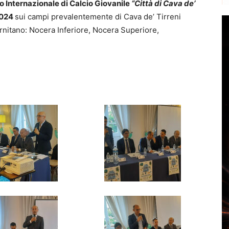
o Internazionale di Calcio Giovanile
“Città di Cava de’
 2024
sui campi prevalentemente di Cava de’ Tirreni
lernitano: Nocera Inferiore, Nocera Superiore,