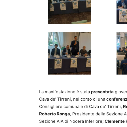
La manifestazione è stata
presentata
giove
Cava de’ Tirreni, nel corso di una
conferen
Consigliere comunale di Cava de’ Tirreni;
R
Roberto Ronga
, Presidente della Sezione A
Sezione AIA di Nocera Inferiore
; Clemente F