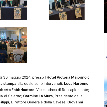
dì 30 maggio
2024, presso l’
Hotel Victoria Maiorino
di
za stampa
alla quale sono intervenuti:
Luca Narbone
,
oberto Fabbricatore
, Vicesindaco di Roccapiemonte;
IA di Salerno;
Carmine La Mura
, Presidente della
ilippi
, Direttore Generale della Cavese;
Giovanni