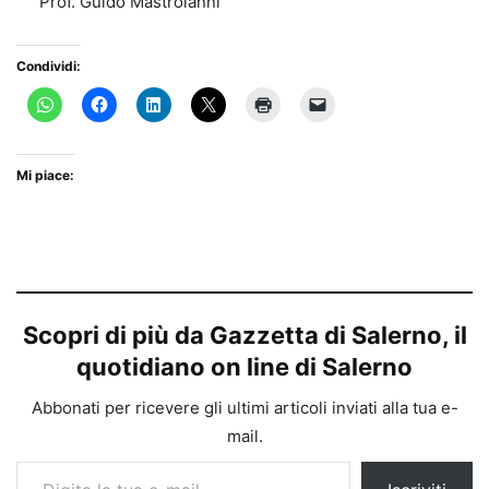
Prof. Guido Mastroianni
Condividi:
Mi piace:
Scopri di più da Gazzetta di Salerno, il
quotidiano on line di Salerno
Abbonati per ricevere gli ultimi articoli inviati alla tua e-
mail.
Digita la tua e-mail...