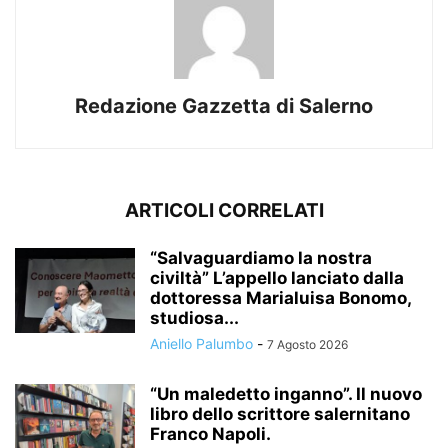
Redazione Gazzetta di Salerno
ARTICOLI CORRELATI
“Salvaguardiamo la nostra
civiltà” L’appello lanciato dalla
dottoressa Marialuisa Bonomo,
studiosa...
Aniello Palumbo
-
7 Agosto 2026
“Un maledetto inganno”. Il nuovo
libro dello scrittore salernitano
Franco Napoli.