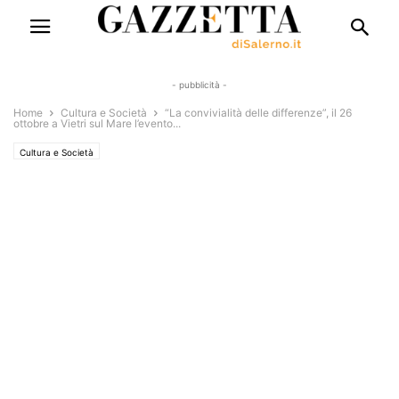
- pubblicità -
Home
Cultura e Società
“La convivialità delle differenze”, il 26
ottobre a Vietri sul Mare l’evento...
Cultura e Società