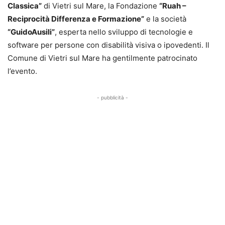
Classica”
di Vietri sul Mare, la Fondazione
“Ruah –
Reciprocità Differenza e Formazione”
e la società
“GuidoAusili”
, esperta nello sviluppo di tecnologie e
software per persone con disabilità visiva o ipovedenti. Il
Comune di Vietri sul Mare ha gentilmente patrocinato
l’evento.
- pubblicità -