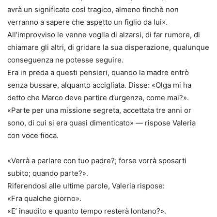
avrà un significato così tragico, almeno finchè non
verranno a sapere che aspetto un figlio da lui».
All’improvviso le venne voglia di alzarsi, di far rumore, di
chiamare gli altri, di gridare la sua disperazione, qualunque
conseguenza ne potesse seguire.
Era in preda a questi pensieri, quando la madre entrò
senza bussare, alquanto accigliata. Disse: «Olga mi ha
detto che Marco deve partire d’urgenza, come mai?».
«Parte per una missione segreta, accettata tre anni or
sono, di cui si era quasi dimenticato» — rispose Valeria
con voce fioca.
«Verrà a parlare con tuo padre?; forse vorrà sposarti
subito; quando parte?».
Riferendosi alle ultime parole, Valeria rispose:
«Fra qualche giorno».
«E’ inaudito e quanto tempo resterà lontano?».