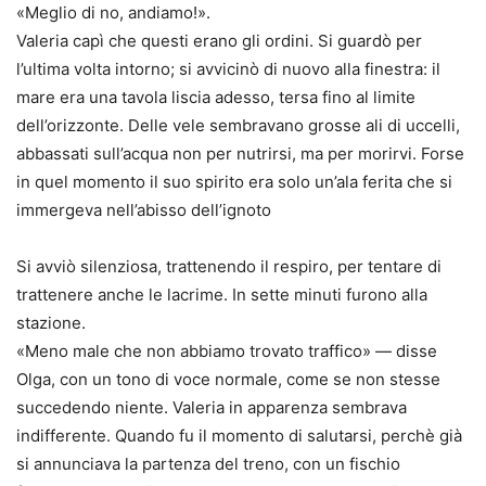
«Meglio di no, andiamo!».
Valeria capì che questi erano gli ordini. Si guardò per
l’ultima volta intorno; si avvicinò di nuovo alla finestra: il
mare era una tavola liscia adesso, tersa fino al limite
dell’orizzonte. Delle vele sembravano grosse ali di uccelli,
abbassati sull’acqua non per nutrirsi, ma per morirvi. Forse
in quel momento il suo spirito era solo un’ala ferita che si
immergeva nell’abisso dell’ignoto
Si avviò silenziosa, trattenendo il respiro, per tentare di
trattenere anche le lacrime. In sette minuti furono alla
stazione.
«Meno male che non abbiamo trovato traffico» — disse
Olga, con un tono di voce normale, come se non stesse
succedendo niente. Valeria in apparenza sembrava
indifferente. Quando fu il momento di salutarsi, perchè già
si annunciava la partenza del treno, con un fischio