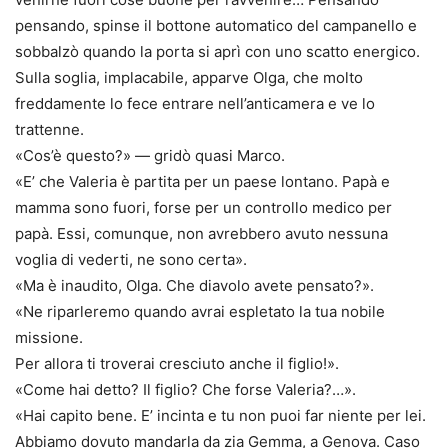
pensando, spinse il bottone automatico del campanello e
sobbalzò quando la porta si aprì con uno scatto energico.
Sulla soglia, implacabile, apparve Olga, che molto
freddamente lo fece entrare nell’anticamera e ve lo
trattenne.
«Cos’è questo?» — gridò quasi Marco.
«E’ che Valeria è partita per un paese lontano. Papà e
mamma sono fuori, forse per un controllo medico per
papà. Essi, comunque, non avrebbero avuto nessuna
voglia di vederti, ne sono certa».
«Ma è inaudito, Olga. Che diavolo avete pensato?».
«Ne riparleremo quando avrai espletato la tua nobile
missione.
Per allora ti troverai cresciuto anche il figlio!».
«Come hai detto? Il figlio? Che forse Valeria?…».
«Hai capito bene. E’ incinta e tu non puoi far niente per lei.
Abbiamo dovuto mandarla da zia Gemma, a Genova. Caso