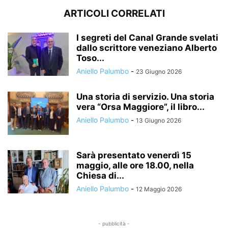
ARTICOLI CORRELATI
I segreti del Canal Grande svelati
dallo scrittore veneziano Alberto
Toso...
Aniello Palumbo
-
23 Giugno 2026
Una storia di servizio. Una storia
vera “Orsa Maggiore”, il libro...
Aniello Palumbo
-
13 Giugno 2026
Sarà presentato venerdì 15
maggio, alle ore 18.00, nella
Chiesa di...
Aniello Palumbo
-
12 Maggio 2026
- pubblicità -