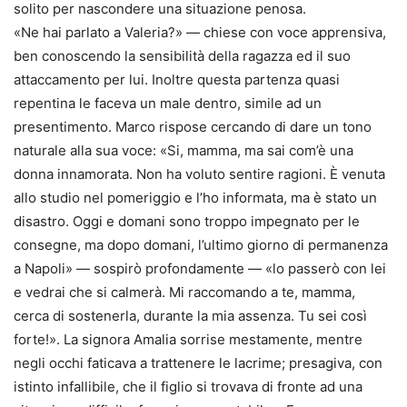
solito per nascondere una situazione penosa.
«Ne hai parlato a Valeria?» — chiese con voce apprensiva,
ben conoscendo la sensibilità della ragazza ed il suo
attaccamento per lui. Inoltre questa partenza quasi
repentina le faceva un male dentro, simile ad un
presentimento. Marco rispose cercando di dare un tono
naturale alla sua voce: «Si, mamma, ma sai com’è una
donna innamorata. Non ha voluto sentire ragioni. È venuta
allo studio nel pomeriggio e l’ho informata, ma è stato un
disastro. Oggi e domani sono troppo impegnato per le
consegne, ma dopo domani, l’ultimo giorno di permanenza
a Napoli» — sospirò profondamente — «lo passerò con lei
e vedrai che si calmerà. Mi raccomando a te, mamma,
cerca di sostenerla, durante la mia assenza. Tu sei così
forte!». La signora Amalia sorrise mestamente, mentre
negli occhi faticava a trattenere le lacrime; presagiva, con
istinto infallibile, che il figlio si trovava di fronte ad una