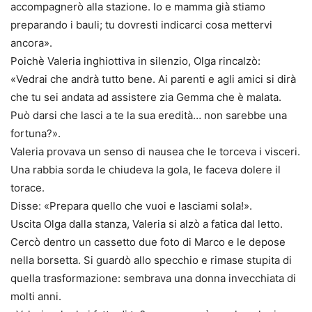
accompagnerò alla stazione. Io e mamma già stiamo
preparando i bauli; tu dovresti indicarci cosa mettervi
ancora».
Poichè Valeria inghiottiva in silenzio, Olga rincalzò:
«Vedrai che andrà tutto bene. Ai parenti e agli amici si dirà
che tu sei andata ad assistere zia Gemma che è malata.
Può darsi che lasci a te la sua eredità… non sarebbe una
fortuna?».
Valeria provava un senso di nausea che le torceva i visceri.
Una rabbia sorda le chiudeva la gola, le faceva dolere il
torace.
Disse: «Prepara quello che vuoi e lasciami sola!».
Uscita Olga dalla stanza, Valeria si alzò a fatica dal letto.
Cercò dentro un cassetto due foto di Marco e le depose
nella borsetta. Si guardò allo specchio e rimase stupita di
quella trasformazione: sembrava una donna invecchiata di
molti anni.