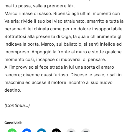
mai tu possa, valla a prendere là».
Marco rimase di sasso. Ripensò agli ultimi momenti con
Valeria; rivide il suo bel viso stralunato, smarrito e tutta la
persona di lei chinata come per un dolore insopportabile.
Sottrattosi alla presenza di Olga, la quale chiaramente gli
indicava la porta, Marco, sul ballatoio, si sentì infelice ed
incompreso. Appoggiò la fronte al muro e stette qualche
momento così, incapace di muoversi, di pensare.
All’improvviso si fece strada in lui una sorta di amaro
rancore; divenne quasi furioso. Discese le scale, risalì in
macchina ed accese il motore incontro al suo nuovo
destino.
(Continua…)
Condividi: