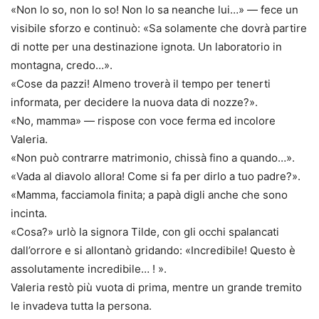
«Non lo so, non lo so! Non lo sa neanche lui…» — fece un
visibile sforzo e continuò: «Sa solamente che dovrà partire
di notte per una destinazione ignota. Un laboratorio in
montagna, credo…».
«Cose da pazzi! Almeno troverà il tempo per tenerti
informata, per decidere la nuova data di nozze?».
«No, mamma» — rispose con voce ferma ed incolore
Valeria.
«Non può contrarre matrimonio, chissà fino a quando…».
«Vada al diavolo allora! Come si fa per dirlo a tuo padre?».
«Mamma, facciamola finita; a papà digli anche che sono
incinta.
«Cosa?» urlò la signora Tilde, con gli occhi spalancati
dall’orrore e si allontanò gridando: «Incredibile! Questo è
assolutamente incredibile… ! ».
Valeria restò più vuota di prima, mentre un grande tremito
le invadeva tutta la persona.