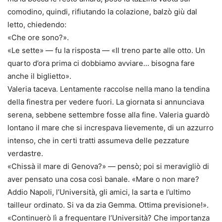
comodino, quindi, rifiutando la colazione, balzò giù dal
letto, chiedendo:
«Che ore sono?».
«Le sette» — fu la risposta — «Il treno parte alle otto. Un
quarto d’ora prima ci dobbiamo avviare… bisogna fare
anche il biglietto».
Valeria taceva. Lentamente raccolse nella mano la tendina
della finestra per vedere fuori. La giornata si annunciava
serena, sebbene settembre fosse alla fine. Valeria guardò
lontano il mare che si increspava lievemente, di un azzurro
intenso, che in certi tratti assumeva delle pezzature
verdastre.
«Chissà il mare di Genova?» — pensò; poi si meravigliò di
aver pensato una cosa così banale. «Mare o non mare?
Addio Napoli, l’Università, gli amici, la sarta e l’ultimo
tailleur ordinato. Si va da zia Gemma. Ottima previsione!».
«Continuerò lì a frequentare l’Università? Che importanza