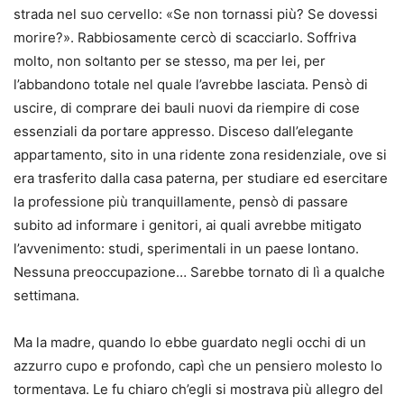
strada nel suo cervello: «Se non tornassi più? Se dovessi
morire?». Rabbiosamente cercò di scacciarlo. Soffriva
molto, non soltanto per se stesso, ma per lei, per
l’abbandono totale nel quale l’avrebbe lasciata. Pensò di
uscire, di comprare dei bauli nuovi da riempire di cose
essenziali da portare appresso. Disceso dall’elegante
appartamento, sito in una ridente zona residenziale, ove si
era trasferito dalla casa paterna, per studiare ed esercitare
la professione più tranquillamente, pensò di passare
subito ad informare i genitori, ai quali avrebbe mitigato
l’avvenimento: studi, sperimentali in un paese lontano.
Nessuna preoccupazione… Sarebbe tornato di lì a qualche
settimana.
Ma la madre, quando lo ebbe guardato negli occhi di un
azzurro cupo e profondo, capì che un pensiero molesto lo
tormentava. Le fu chiaro ch’egli si mostrava più allegro del