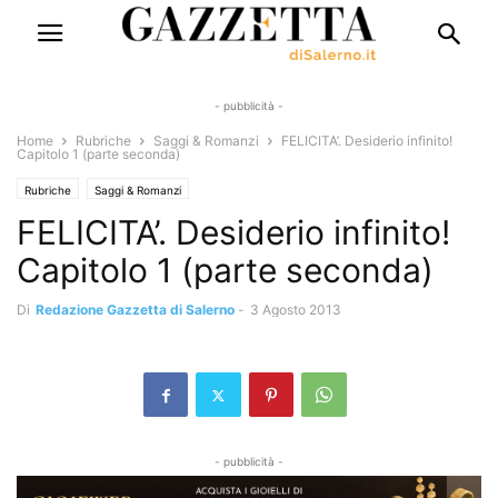
- pubblicità -
Home
Rubriche
Saggi & Romanzi
FELICITA’. Desiderio infinito!
Capitolo 1 (parte seconda)
Rubriche
Saggi & Romanzi
FELICITA’. Desiderio infinito!
Capitolo 1 (parte seconda)
Di
Redazione Gazzetta di Salerno
-
3 Agosto 2013
- pubblicità -