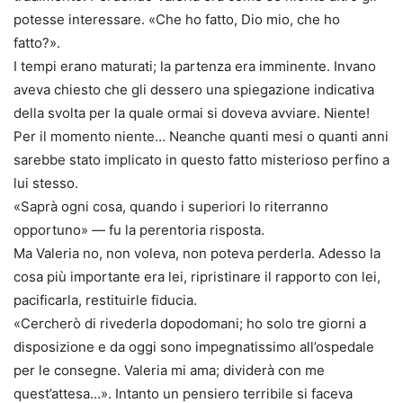
potesse interessare. «Che ho fatto, Dio mio, che ho
fatto?».
I tempi erano maturati; la partenza era imminente. Invano
aveva chiesto che gli dessero una spiegazione indicativa
della svolta per la quale ormai si doveva avviare. Niente!
Per il momento niente… Neanche quanti mesi o quanti anni
sarebbe stato implicato in questo fatto misterioso perfino a
lui stesso.
«Saprà ogni cosa, quando i superiori lo riterranno
opportuno» — fu la perentoria risposta.
Ma Valeria no, non voleva, non poteva perderla. Adesso la
cosa più importante era lei, ripristinare il rapporto con lei,
pacificarla, restituirle fiducia.
«Cercherò di rivederla dopodomani; ho solo tre giorni a
disposizione e da oggi sono impegnatissimo all’ospedale
per le consegne. Valeria mi ama; dividerà con me
quest’attesa…». Intanto un pensiero terribile si faceva