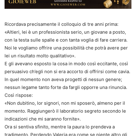
Ricordava precisamente il colloquio di tre anni prima:
«Altieri, lei è un professionista serio, un giovane a posto,
con la testa sulle spalle e con tanta voglia di fare carriera.
Noi le vogliamo offrire una possibilità che potrà avere per
lei un risultato molto qualitativo».
E gli avevano esposto la cosa in modo così eccitante, così
persuasivo ch’egli non si era accorto di offrirsi come cavia.
In quel momento non aveva progetti di nessun genere;
nessun legame tanto forte da fargli opporre una rinuncia.
Così rispose:
«Non dubitino, lor signori, non mi sposerò, almeno per il
momento. Raggiungerò il laboratorio segreto secondo le
indicazioni che mi saranno fornite».
Ora si sentiva sfinito, mentre la paura lo prendeva a
tradimento. Perdendo Valeria era come se niente altro gli