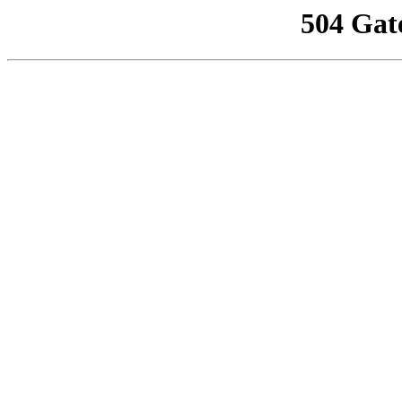
504 Gat