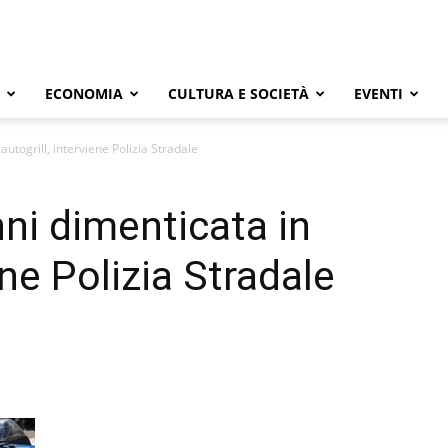
ECONOMIA
CULTURA E SOCIETÀ
EVENTI
utogrill, interviene Polizia Stradale
ni dimenticata in
ene Polizia Stradale