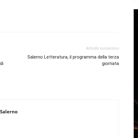
Articolo successivo
Salerno Letteratura, il programma della terza
di
giornata
 Salerno