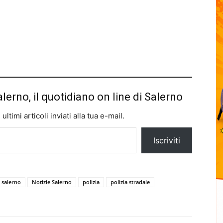
alerno, il quotidiano on line di Salerno
ltimi articoli inviati alla tua e-mail.
Iscriviti
 salerno
Notizie Salerno
polizia
polizia stradale