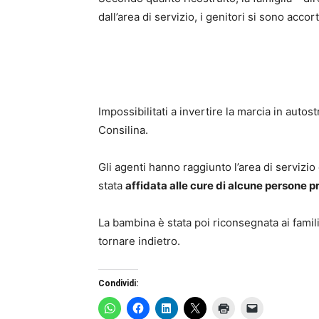
dall’area di servizio, i genitori si sono acc
Impossibilitati a invertire la marcia in autos
Consilina.
Gli agenti hanno raggiunto l’area di servizio
stata
affidata alle cure di alcune persone p
La bambina è stata poi riconsegnata ai famil
tornare indietro.
Condividi: