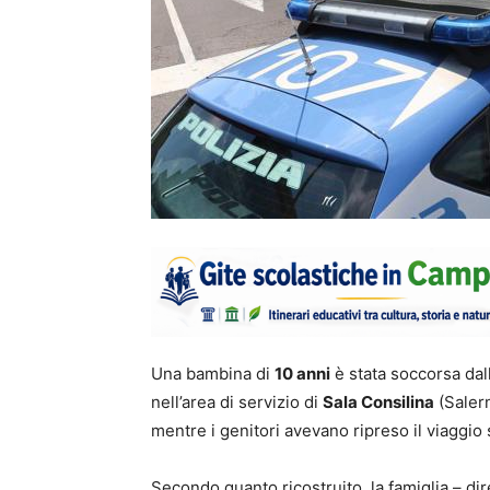
Una bambina di
10 anni
è stata soccorsa dal
nell’area di servizio di
Sala Consilina
(Salern
mentre i genitori avevano ripreso il viaggio
Secondo quanto ricostruito, la famiglia – dire