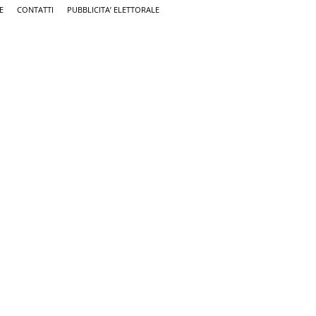
E
CONTATTI
PUBBLICITA’ ELETTORALE