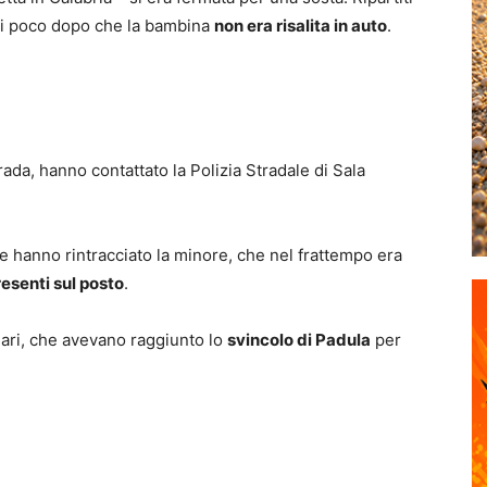
orti poco dopo che la bambina
non era risalita in auto
.
trada, hanno contattato la Polizia Stradale di Sala
 e hanno rintracciato la minore, che nel frattempo era
resenti sul posto
.
iari, che avevano raggiunto lo
svincolo di Padula
per