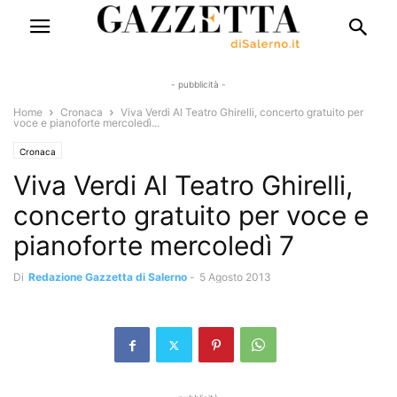
- pubblicità -
Home
Cronaca
Viva Verdi Al Teatro Ghirelli, concerto gratuito per
voce e pianoforte mercoledì...
Cronaca
Viva Verdi Al Teatro Ghirelli,
concerto gratuito per voce e
pianoforte mercoledì 7
Di
Redazione Gazzetta di Salerno
-
5 Agosto 2013