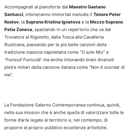
Accompagnati al pianoforte dal
Maestro Gaetano
Santucci
, intoneranno immortali melodie il
Tenore Peter
Kostov
, la
Soprano Kristina Ignatova
e la
Mezzo Soprano
Petia Zoneva
, spaziando in un repertorio che va dal
Trovatore al Rigoletto, dalla Tosca alla Cavalleria
Rusticana, passando per le più belle canzoni della
tradizione classica napoletana come “O sole Mio” e
“Funiculì Funiculà” ma anche intonando brani divenuti
pietre miliari della canzone italiana come “Non ti scordar di
me”.
La Fondazione Salerno Contemporanea continua, quindi,
nella sua mission che è anche quella di valorizzare tutte le
forme d’arte legate al territorio e, nel contempo, di
proporre al proprio pubblico eccellenze artistiche.