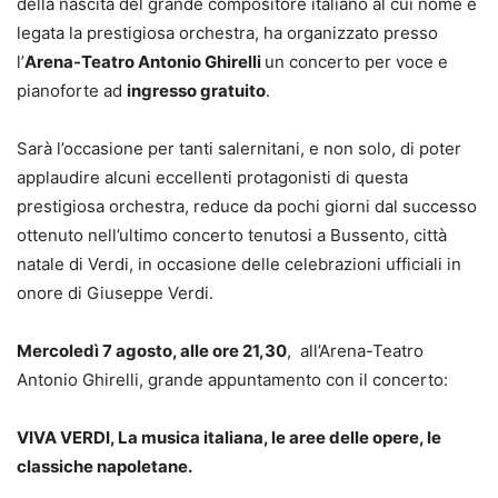
della nascita del grande compositore italiano al cui nome è
legata la prestigiosa orchestra, ha organizzato presso
l’
Arena-Teatro Antonio Ghirelli
un concerto per voce e
pianoforte ad
ingresso gratuito
.
Sarà l’occasione per tanti salernitani, e non solo, di poter
applaudire alcuni eccellenti protagonisti di questa
prestigiosa orchestra, reduce da pochi giorni dal successo
ottenuto nell’ultimo concerto tenutosi a Bussento, città
natale di Verdi, in occasione delle celebrazioni ufficiali in
onore di Giuseppe Verdi.
Mercoledì 7 agosto, alle ore 21,30
, all’Arena-Teatro
Antonio Ghirelli, grande appuntamento con il concerto:
VIVA VERDI, La musica italiana, le aree delle opere, le
classiche napoletane.