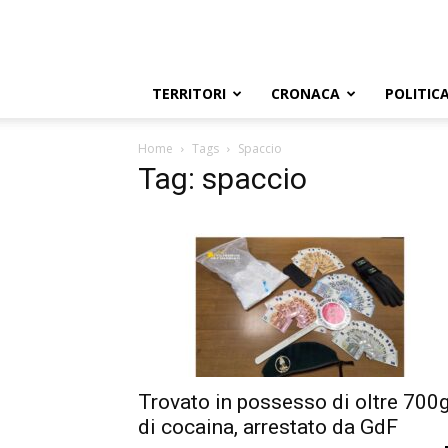
TERRITORI
CRONACA
POLITIC
Home
Tags
Spaccio
Tag: spaccio
Trovato in possesso di oltre 700
di cocaina, arrestato da GdF