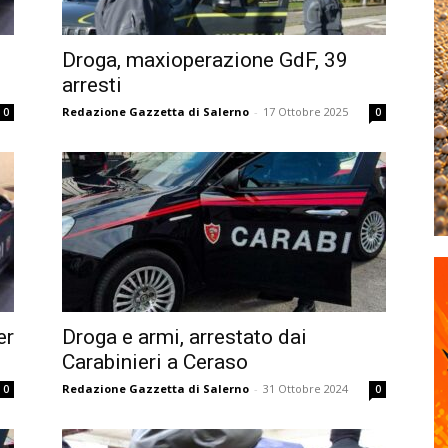
Droga, maxioperazione GdF, 39
arresti
Redazione Gazzetta di Salerno
-
17 Ottobre 2025
0
0
er
Droga e armi, arrestato dai
Carabinieri a Ceraso
Redazione Gazzetta di Salerno
-
31 Ottobre 2024
0
0