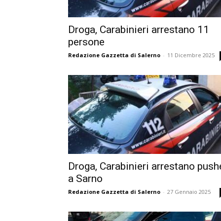
Droga, Carabinieri arrestano 11
persone
Redazione Gazzetta di Salerno
-
11 Dicembre 2025
Droga, Carabinieri arrestano push
a Sarno
Redazione Gazzetta di Salerno
-
27 Gennaio 2025