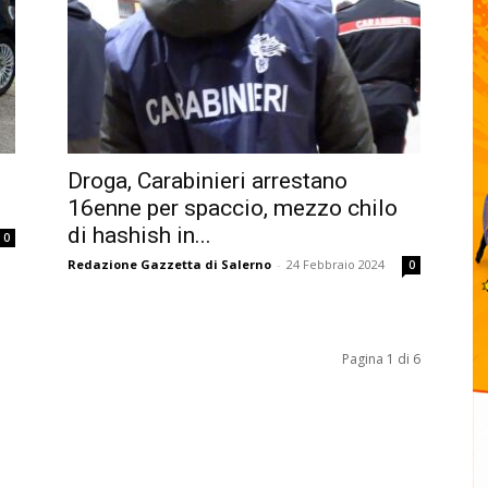
Droga, Carabinieri arrestano
16enne per spaccio, mezzo chilo
di hashish in...
0
Redazione Gazzetta di Salerno
-
24 Febbraio 2024
0
Pagina 1 di 6