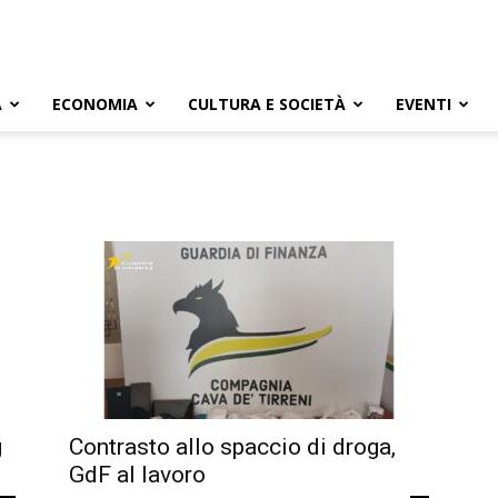
A
ECONOMIA
CULTURA E SOCIETÀ
EVENTI
g
Contrasto allo spaccio di droga,
GdF al lavoro