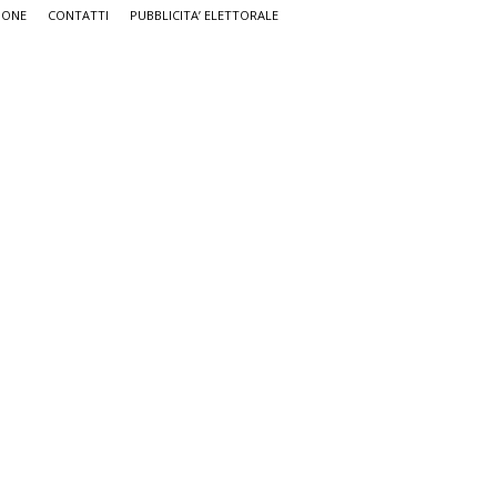
IONE
CONTATTI
PUBBLICITA’ ELETTORALE