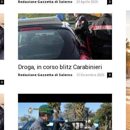
Redazione Gazzetta di Salerno
-
23 Aprile 2026
0
0
Droga, in corso blitz Carabinieri
Redazione Gazzetta di Salerno
-
12 Dicembre 2025
0
0