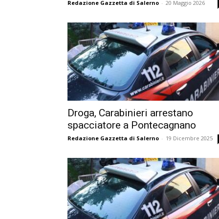
Redazione Gazzetta di Salerno
-
20 Maggio 2026
Droga, Carabinieri arrestano
spacciatore a Pontecagnano
Redazione Gazzetta di Salerno
-
19 Dicembre 2025