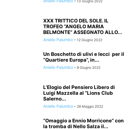
Aniello Palumbo
-
13 Giugno 2022
XXX TRITTICO DEL SOLE. IL
TROFEO “ANGELO MARIA
BELMONTE” ASSEGNATO ALLO...
Aniello Palumbo
-
12 Giugno 2022
Un Boschetto di ulivi e lecci per il
“Quartiere Europa”, in...
Aniello Palumbo
-
8 Giugno 2022
L’Elogio del Pensiero Libero di
Luigi Mazzella al “Lions Club
Salerno...
Aniello Palumbo
-
28 Maggio 2022
“Omaggio a Ennio Morricone” con
la tromba di Nello Salza il...