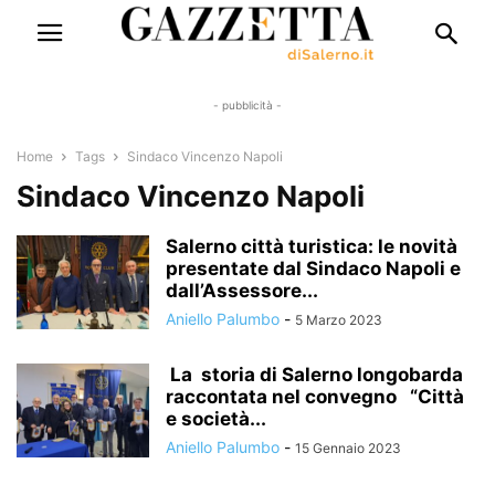
- pubblicità -
Home
Tags
Sindaco Vincenzo Napoli
Sindaco Vincenzo Napoli
Salerno città turistica: le novità
presentate dal Sindaco Napoli e
dall’Assessore...
Aniello Palumbo
-
5 Marzo 2023
La storia di Salerno longobarda
raccontata nel convegno “Città
e società...
Aniello Palumbo
-
15 Gennaio 2023