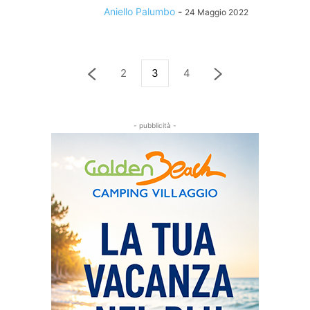
Aniello Palumbo
-
24 Maggio 2022
2
3
4
- pubblicità -