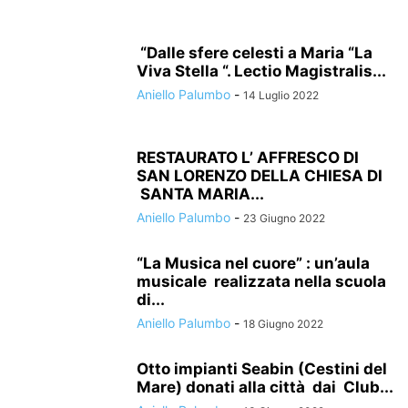
“Dalle sfere celesti a Maria “La
Viva Stella “. Lectio Magistralis...
Aniello Palumbo
-
14 Luglio 2022
RESTAURATO L’ AFFRESCO DI
SAN LORENZO DELLA CHIESA DI
SANTA MARIA...
Aniello Palumbo
-
23 Giugno 2022
“La Musica nel cuore” : un’aula
musicale realizzata nella scuola
di...
Aniello Palumbo
-
18 Giugno 2022
Otto impianti Seabin (Cestini del
Mare) donati alla città dai Club...