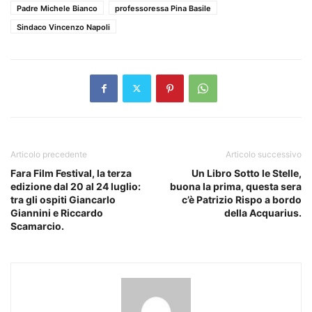
Padre Michele Bianco
professoressa Pina Basile
Sindaco Vincenzo Napoli
Articolo precedente
Articolo successivo
Fara Film Festival, la terza
Un Libro Sotto le Stelle,
edizione dal 20 al 24 luglio:
buona la prima, questa sera
tra gli ospiti Giancarlo
c’è Patrizio Rispo a bordo
Giannini e Riccardo
della Acquarius.
Scamarcio.