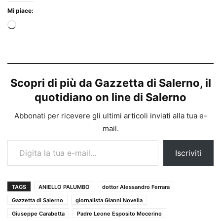
Mi piace:
Caricamento
in
corso…
Scopri di più da Gazzetta di Salerno, il
quotidiano on line di Salerno
Abbonati per ricevere gli ultimi articoli inviati alla tua e-
mail.
Digita la tua e-mail...
Iscriviti
TAGS
ANIELLO PALUMBO
dottor Alessandro Ferrara
Gazzetta di Salerno
giornalista Gianni Novella
Giuseppe Carabetta
Padre Leone Esposito Mocerino