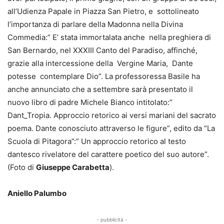
all’Udienza Papale in Piazza San Pietro, e sottolineato
l’importanza di parlare della Madonna nella Divina
Commedia:” E’ stata immortalata anche nella preghiera di
San Bernardo, nel XXXIII Canto del Paradiso, affinché,
grazie alla intercessione della Vergine Maria, Dante
potesse contemplare Dio”. La professoressa Basile ha
anche annunciato che a settembre sarà presentato il
nuovo libro di padre Michele Bianco intitolato:”
Dant_Tropia. Approccio retorico ai versi mariani del sacrato
poema. Dante conosciuto attraverso le figure”, edito da “La
Scuola di Pitagora”:” Un approccio retorico al testo
dantesco rivelatore del carattere poetico del suo autore”.
(Foto di
Giuseppe Carabetta
).
Aniello Palumbo
- pubblicità -