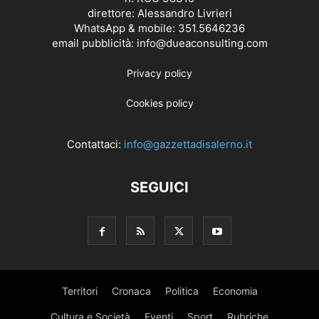
direttore: Alessandro Livrieri
WhatsApp & mobile: 351.5646236
email pubblicità: info@dueaconsulting.com
Privacy policy
Cookies policy
Contattaci:
info@gazzettadisalerno.it
SEGUICI
Territori
Cronaca
Politica
Economia
Cultura e Società
Eventi
Sport
Rubriche