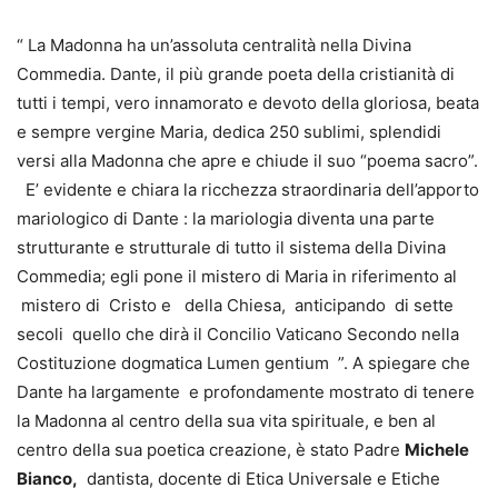
“ La Madonna ha un’assoluta centralità nella Divina
Commedia. Dante, il più grande poeta della cristianità di
tutti i tempi, vero innamorato e devoto della gloriosa, beata
e sempre vergine Maria, dedica 250 sublimi, splendidi
versi alla Madonna che apre e chiude il suo “poema sacro”.
E’ evidente e chiara la ricchezza straordinaria dell’apporto
mariologico di Dante : la mariologia diventa una parte
strutturante e strutturale di tutto il sistema della Divina
Commedia; egli pone il mistero di Maria in riferimento al
mistero di Cristo e della Chiesa, anticipando di sette
secoli quello che dirà il Concilio Vaticano Secondo nella
Costituzione dogmatica Lumen gentium ”. A spiegare che
Dante ha largamente e profondamente mostrato di tenere
la Madonna al centro della sua vita spirituale, e ben al
centro della sua poetica creazione, è stato Padre
Michele
Bianco
,
dantista, docente di Etica Universale e Etiche