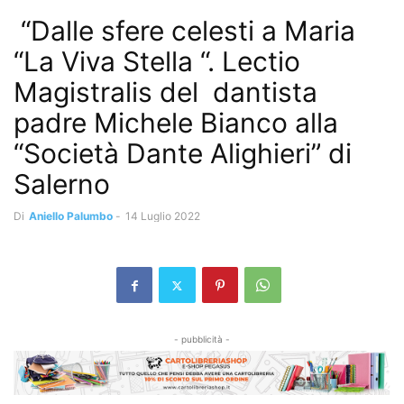
“Dalle sfere celesti a Maria
“La Viva Stella “. Lectio
Magistralis del dantista
padre Michele Bianco alla
“Società Dante Alighieri” di
Salerno
Di
Aniello Palumbo
-
14 Luglio 2022
- pubblicità -