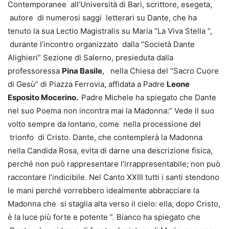
Contemporanee all’Università di Bari, scrittore, esegeta,
autore di numerosi saggi letterari su Dante, che ha
tenuto la sua Lectio Magistralis su Maria “La Viva Stella “,
durante l’incontro organizzato dalla “Società Dante
Alighieri” Sezione di Salerno, presieduta dalla
professoressa
Pina Basile
, nella Chiesa del “Sacro Cuore
di Gesù” di Piazza Ferrovia, affidata a Padre
Leone
Esposito Mocerino.
Padre Michele ha spiegato che Dante
nel suo Poema non incontra mai la Madonna:” Vede il suo
volto sempre da lontano, come nella processione del
trionfo di Cristo. Dante, che contemplerà la Madonna
nella Candida Rosa, evita di darne una descrizione fisica,
perché non può rappresentare l’irrappresentabile; non può
raccontare l’indicibile. Nel Canto XXIII tutti i santi stendono
le mani perché vorrebbero idealmente abbracciare la
Madonna che si staglia alta verso il cielo: ella, dopo Cristo,
è la luce più forte e potente ”. Bianco ha spiegato che