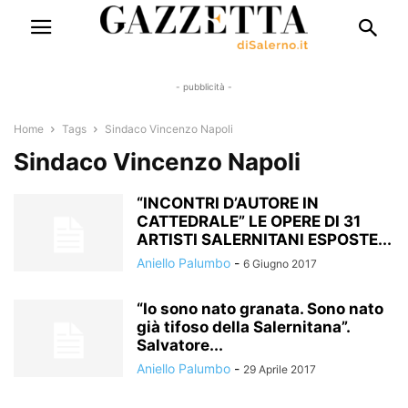
- pubblicità -
Home
Tags
Sindaco Vincenzo Napoli
Sindaco Vincenzo Napoli
“INCONTRI D’AUTORE IN
CATTEDRALE” LE OPERE DI 31
ARTISTI SALERNITANI ESPOSTE...
Aniello Palumbo
-
6 Giugno 2017
“Io sono nato granata. Sono nato
già tifoso della Salernitana”.
Salvatore...
Aniello Palumbo
-
29 Aprile 2017