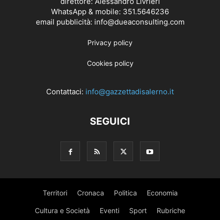
direttore: Alessandro Livrieri
WhatsApp & mobile: 351.5646236
email pubblicità: info@dueaconsulting.com
Privacy policy
Cookies policy
Contattaci:
info@gazzettadisalerno.it
SEGUICI
Territori
Cronaca
Politica
Economia
Cultura e Società
Eventi
Sport
Rubriche