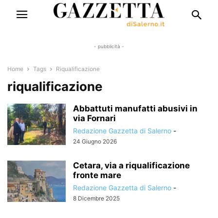
- pubblicità -
Home
Tags
Riqualificazione
riqualificazione
Abbattuti manufatti abusivi in
via Fornari
Redazione Gazzetta di Salerno
-
24 Giugno 2026
Cetara, via a riqualificazione
fronte mare
Redazione Gazzetta di Salerno
-
8 Dicembre 2025