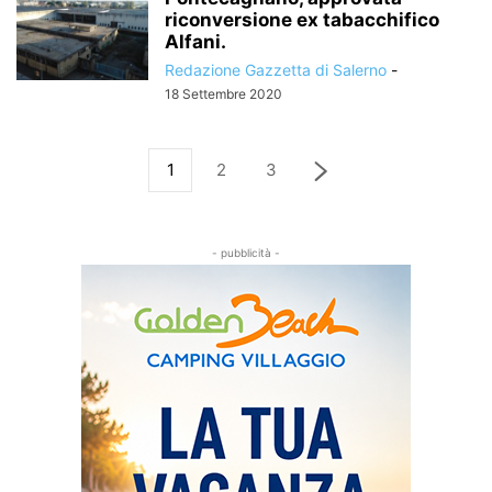
riconversione ex tabacchifico
Alfani.
Redazione Gazzetta di Salerno
-
18 Settembre 2020
1
2
3
- pubblicità -