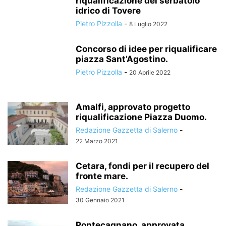
riqualificazione del serbatoio
idrico di Tovere
Pietro Pizzolla
-
8 Luglio 2022
Concorso di idee per riqualificare
piazza Sant’Agostino.
Pietro Pizzolla
-
20 Aprile 2022
Amalfi, approvato progetto
riqualificazione Piazza Duomo.
Redazione Gazzetta di Salerno
-
22 Marzo 2021
Cetara, fondi per il recupero del
fronte mare.
Redazione Gazzetta di Salerno
-
30 Gennaio 2021
Pontecagnano, approvata