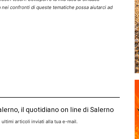
à nei confronti di queste tematiche possa aiutarci ad
alerno, il quotidiano on line di Salerno
ltimi articoli inviati alla tua e-mail.