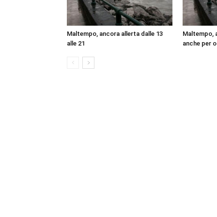
Maltempo, ancora allerta dalle 13
Maltempo, al
alle 21
anche per o