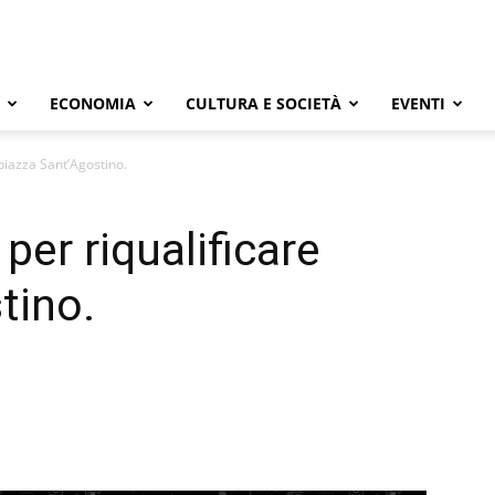
ECONOMIA
CULTURA E SOCIETÀ
EVENTI
 piazza Sant’Agostino.
per riqualificare
tino.