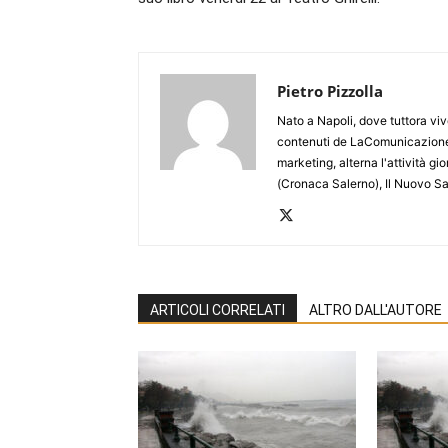
Pietro Pizzolla
Nato a Napoli, dove tuttora viv
contenuti de LaComunicazione
marketing, alterna l'attività g
(Cronaca Salerno), Il Nuovo Sa
ARTICOLI CORRELATI
ALTRO DALL'AUTORE