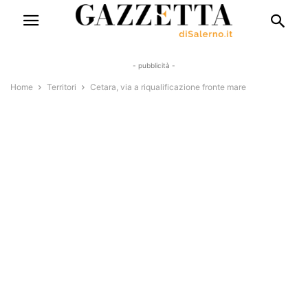
- pubblicità -
Home
Territori
Cetara, via a riqualificazione fronte mare