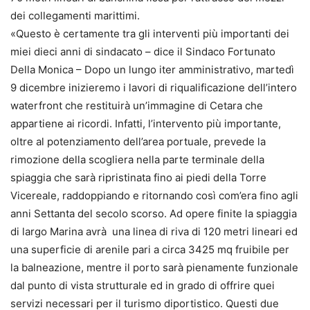
dei collegamenti marittimi.
«Questo è certamente tra gli interventi più importanti dei
miei dieci anni di sindacato – dice il Sindaco Fortunato
Della Monica – Dopo un lungo iter amministrativo, martedì
9 dicembre inizieremo i lavori di riqualificazione dell’intero
waterfront che restituirà un’immagine di Cetara che
appartiene ai ricordi. Infatti, l’intervento più importante,
oltre al potenziamento dell’area portuale, prevede la
rimozione della scogliera nella parte terminale della
spiaggia che sarà ripristinata fino ai piedi della Torre
Vicereale, raddoppiando e ritornando così com’era fino agli
anni Settanta del secolo scorso. Ad opere finite la spiaggia
di largo Marina avrà una linea di riva di 120 metri lineari ed
una superficie di arenile pari a circa 3425 mq fruibile per
la balneazione, mentre il porto sarà pienamente funzionale
dal punto di vista strutturale ed in grado di offrire quei
servizi necessari per il turismo diportistico. Questi due