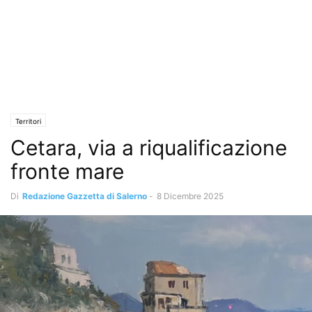
Territori
Cetara, via a riqualificazione
fronte mare
Di
Redazione Gazzetta di Salerno
-
8 Dicembre 2025