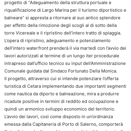
progetto di “Adeguamento della struttura portuale e
riqualificazione di Largo Marina per il turismo diportistico e
balneare” si appresta a ritornare al suo antico splendore
per effetto della rimozione degli scogli al di sotto della
torre Vicereale e il ripristino dell’intero tratto di spiaggia.
L’opera di ripristino, adeguamento e potenziamento
dell’intero waterfront prenderà il via martedì con l’avvio dei
lavori autorizzati al termine di un lungo iter procedurale
intrapreso dall’ufficio tecnico su input dell’Amministrazione
Comunale guidata dal Sindaco Fortunato Della Monica.
Il progetto, attraverso cui si intende potenziare l’offerta
turistica di Cetara implementando due importanti segmenti
come nautica da diporto e balneazione, mira a produrre
ricadute positive in termini di reddito ed occupazione e
quindi un armonico sviluppo economico del territorio.
L’avvio dei lavori, così come disposto in un’ordinanza
emessa dalla Capitaneria di Porto di Salerno, comporterà