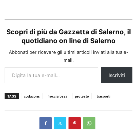
Scopri di più da Gazzetta di Salerno, il
quotidiano on line di Salerno
Abbonati per ricevere gli ultimi articoli inviati alla tua e-
mail.
Digita la tua e-mail...
Iscriviti
TAGS
codacons
frecciarossa
proteste
trasporti