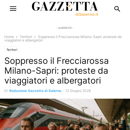
- pubblicità -
Home
Territori
Soppresso il Frecciarossa Milano-Sapri: proteste da
viaggiatori e albergatori
Territori
Soppresso il Frecciarossa
Milano-Sapri: proteste da
viaggiatori e albergatori
Di
Redazione Gazzetta di Salerno
-
12 Giugno 2026