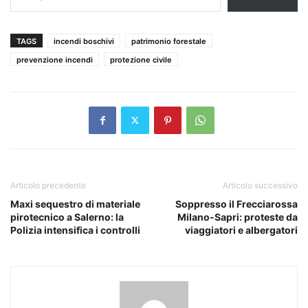
TAGS
incendi boschivi
patrimonio forestale
prevenzione incendi
protezione civile
Articolo precedente
Articolo successivo
Maxi sequestro di materiale
Soppresso il Frecciarossa
pirotecnico a Salerno: la
Milano-Sapri: proteste da
Polizia intensifica i controlli
viaggiatori e albergatori