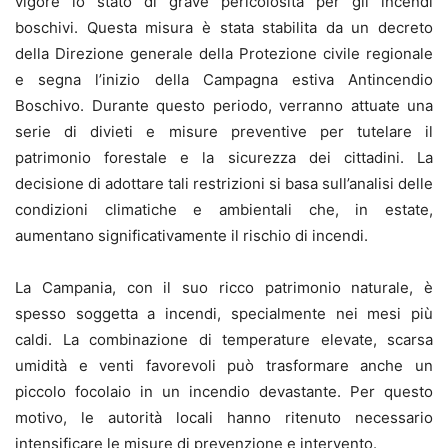
vigore lo stato di grave pericolosità per gli incendi
boschivi. Questa misura è stata stabilita da un decreto
della Direzione generale della Protezione civile regionale
e segna l’inizio della Campagna estiva Antincendio
Boschivo. Durante questo periodo, verranno attuate una
serie di divieti e misure preventive per tutelare il
patrimonio forestale e la sicurezza dei cittadini. La
decisione di adottare tali restrizioni si basa sull’analisi delle
condizioni climatiche e ambientali che, in estate,
aumentano significativamente il rischio di incendi.
La Campania, con il suo ricco patrimonio naturale, è
spesso soggetta a incendi, specialmente nei mesi più
caldi. La combinazione di temperature elevate, scarsa
umidità e venti favorevoli può trasformare anche un
piccolo focolaio in un incendio devastante. Per questo
motivo, le autorità locali hanno ritenuto necessario
intensificare le misure di prevenzione e intervento.